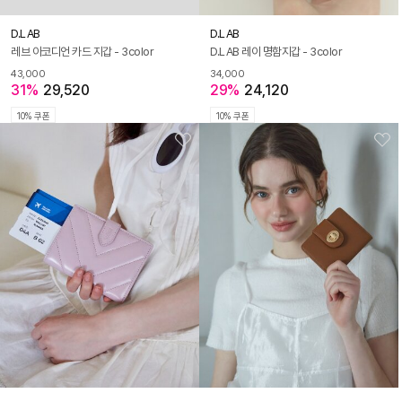
D.LAB
D.LAB
레브 아코디언 카드 지갑 - 3color
D.LAB 레이 명함지갑 - 3color
43,000
34,000
31%
29,520
29%
24,120
10% 쿠폰
10% 쿠폰