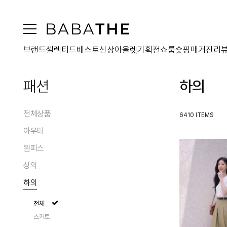
브랜드
셀렉티드
베스트
신상
아울렛
기획전
쇼룸
숏핑
매거진
리
패션
하의
전체상품
6410 ITEMS
아우터
원피스
전체
상의
코트
전체
패딩
하의
맥시원피스
전체
퍼
미디원피스
블라우스/셔츠
전체
자켓
미니원피스
티셔츠
스커트
점퍼
투피스원피스
니트웨어