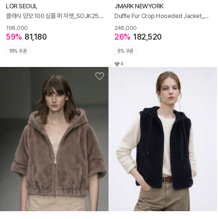
LOR SEOUL
JMARK NEWYORK
클래식 양모 100 심플 퍼 자켓_SOJK251101
Duffle Fur Crop Hooeded Jacket_Gray
198,000
248,000
59%
81,180
26%
182,520
18% 쿠폰
8% 쿠폰
4