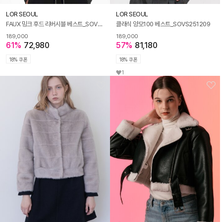
LOR SEOUL
LOR SEOUL
FAUX 밍크 후드 리버시블 베스트_SOVS251205
클래식 양모100 베스트_SOVS251209
189,000
189,000
61%
72,980
57%
81,180
18% 쿠폰
18% 쿠폰
1