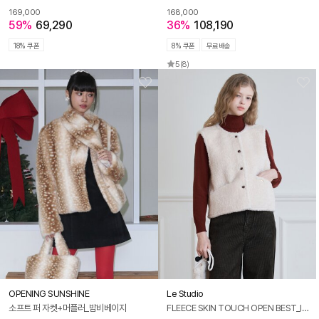
169,000
168,000
59%
69,290
36%
108,190
18% 쿠폰
8% 쿠폰
무료배송
5
(8)
OPENING SUNSHINE
Le Studio
소프트 퍼 자켓+머플러_밤비베이지
FLEECE SKIN TOUCH OPEN BEST_Ivory