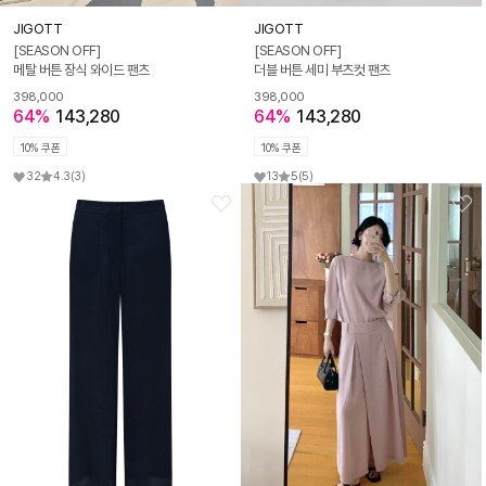
JIGOTT
JIGOTT
[SEASON OFF]
[SEASON OFF]
메탈 버튼 장식 와이드 팬츠
더블 버튼 세미 부츠컷 팬츠
398,000
398,000
64%
143,280
64%
143,280
10% 쿠폰
10% 쿠폰
32
4.3
(3)
13
5
(5)