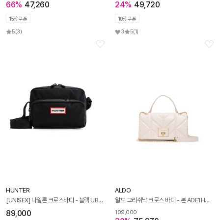
66%
47,260
24%
49,720
15% 쿠폰
10% 쿠폰
5
(3)
3
5
(1)
HUNTER
ALDO
[UNISEX] 나일론 크로스바디 - 블랙 UBX3930KBMBLK
알도 그리쉬낙 크로스 바디 - 본 ADE1H062HZ168
89,000
109,000