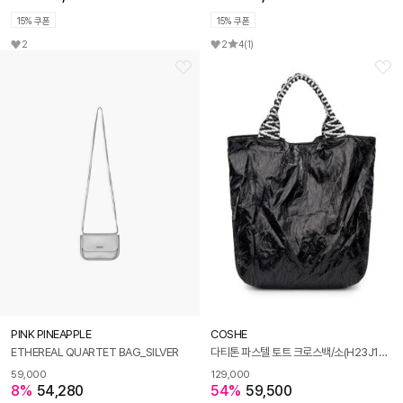
15% 쿠폰
15% 쿠폰
2
2
4
(1)
PINK PINEAPPLE
COSHE
ETHEREAL QUARTET BAG_SILVER
다티톤 파스텔 토트 크로스백/소(H23J154)
59,000
129,000
8%
54,280
54%
59,500