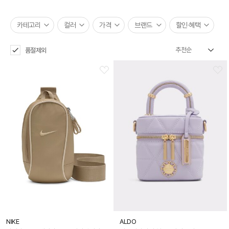
카테고리
컬러
가격
브랜드
할인·혜택
품절제외
NIKE
ALDO