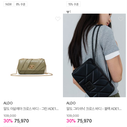
NEW
8% 쿠폰
15% 쿠폰
1
ALDO
ALDO
알도 이살레아 크로스 바디 - 그린 ADE1H063HZ340
알도 그리쉬낙 크로스 바디 - 블랙 ADE1H062HZ001
109,000
109,000
30%
75,970
30%
75,970