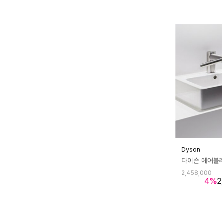
Dyson
2,458,000
4
%
2