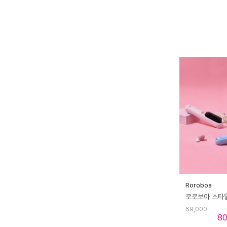
Roroboa
69,000
8