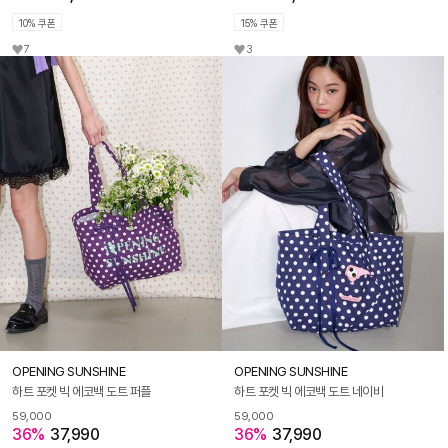
10% 쿠폰
15% 쿠폰
7
3
OPENING SUNSHINE
OPENING SUNSHINE
하트 포켓 빅 에코백 도트 퍼플
하트 포켓 빅 에코백 도트 네이비
59,000
59,000
36%
37,990
36%
37,990