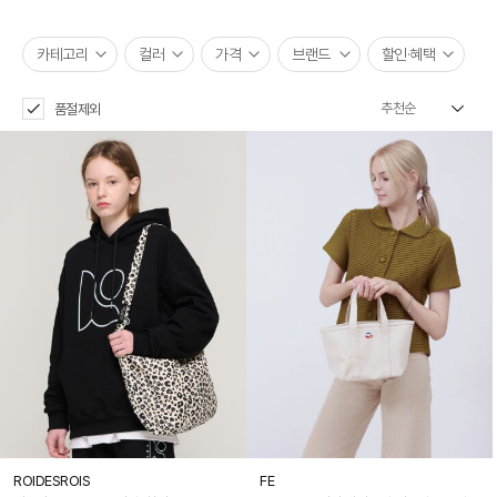
카테고리
컬러
가격
브랜드
할인·혜택
품절제외
ROIDESROIS
FE