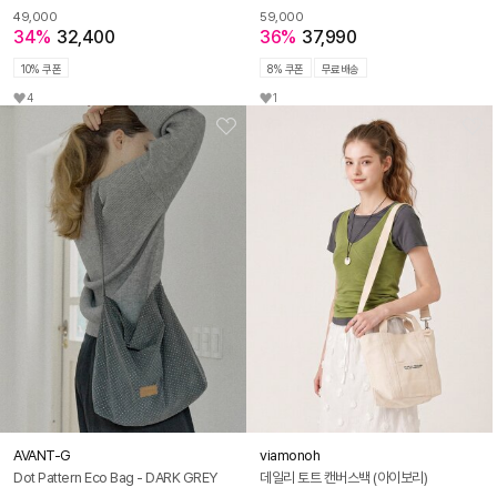
49,000
59,000
34%
32,400
36%
37,990
10% 쿠폰
8% 쿠폰
무료배송
4
1
AVANT-G
viamonoh
Dot Pattern Eco Bag - DARK GREY
데일리 토트 캔버스백 (아이보리)