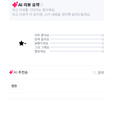
환/반품 신청"에서 직접 처리 가능합니다.
주문완료 후 재고 부족 등으로 인해 주문 취소 처리가 될
A/S 책임자와 전화번호
상품상세참조
수도 있는 점 양해 부탁드립니다.
주문상태가 상품준비중인 경우 취소신청이 불가능합니
본 상품 정보의 내용은 공정거래위원회 '상품정보제공고시'에 따라 판매자가 직접 등록한
다.
것으로 해당 정보에 대한 책임은 판매자에게 있습니다.
취소/반품/교환 안내
교환 신청은 최초 1회에 한하며, 교환 배송 완료 후에는
추가 교환 신청은 불가합니다.
반품/교환은 미사용 제품에 한해 배송완료 후 7일 이내입
니다.
임의반품은 불가하오니 반드시 고객센터나 ＂마이바바
> 주문취소/교환/반품 신청"을 통해서 신청접수를 하시
기 바랍니다.
상품하자, 오배송의 경우 택배비 무료로 교환/반품이 가
능하지만 모니터의 색상차이, 착용감, 사이즈의 개인의
선호도는 상품의 하자 사유가 아닙니다.
고객 부주의로 상품이 훼손, 변경된 경우 교환/반품이 불
가능 합니다.
제품을 사용 또는 훼손한 경우, 사은품 누락, 상품 TAG,
보증서, 상품 부자재가 제거 혹은 분실된 경우
밀봉포장을 개봉했거나 내부 포장재를 훼손 또는 분실한
경우(단, 제품확인을 위한 개봉 제외)
시간이 경과되어 재판매가 어려울 정도로 상품가치가 상
반품/교환 불가능한
실된 경우
경우
고객님의 요청에 따라 주문 제작되어 고객님 외에 사용이