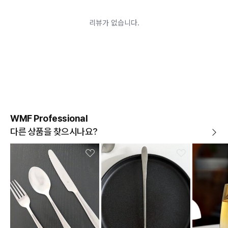
어려운 경우
배송된 상품이 설치가 완료된 경우(가전, 가구 등)
기타 전자상거래 등에서의 소비자보호에 관한 법률이 정
하는 청약철회 제한사유에 해당하는 경우
A/S 기준이나 가능여부는 브랜드와 상품에 따라 다르므
로 관련 문의는 고객센터를 통해 부탁드립니다.
A/S 안내
상품불량에 의한 반품, 교환, A/S, 환불, 품질보증 및 피해
보상 등에 관한 사항은 소비자분쟁해결기준(공정거래위
원회 고시)에 따라 받으실 수 있습니다.
WMF Professional
다른 상품을 찾으시나요?