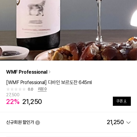
WMF Professional
[WMF Professional] 디바인 보르도잔 645ml
리뷰
0
0.0
27,500
22%
21,250
쿠폰
21,250
신규회원 할인가