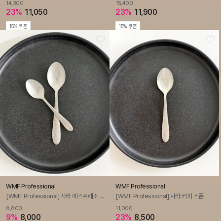
14,300
15,400
23%
11,050
23%
11,900
15% 쿠폰
15% 쿠폰
WMF Professional
WMF Professional
[WMF Professional] 사라 에스프레소 스픈
[WMF Professional] 사라 커피 스픈
8,800
11,000
9%
8,000
23%
8,500