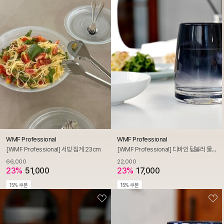
WMF Professional
WMF Professional
[WMF Professional] 서빙 집게 23cm
[WMF Professional] 디바인 텀블러 물잔 325ml 스모키 그레이
66,000
22,000
23%
51,000
23%
17,000
15% 쿠폰
15% 쿠폰