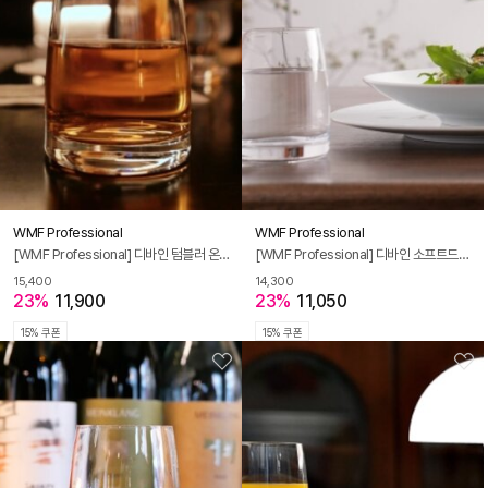
WMF Professional
WMF Professional
[WMF Professional] 디바인 텀블러 온더락잔 325ml
[WMF Professional] 디바인 소프트드링크 물잔 225ml
15,400
14,300
23%
11,900
23%
11,050
15% 쿠폰
15% 쿠폰