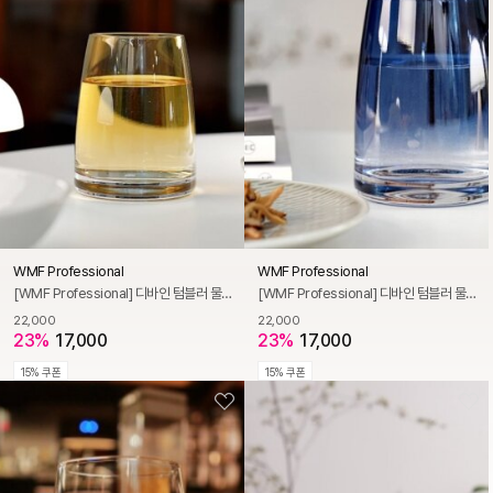
WMF Professional
WMF Professional
[WMF Professional] 디바인 텀블러 물잔 325ml 스모키 엠버
[WMF Professional] 디바인 텀블러 물잔 325ml 스모키 블루
22,000
22,000
23%
17,000
23%
17,000
15% 쿠폰
15% 쿠폰