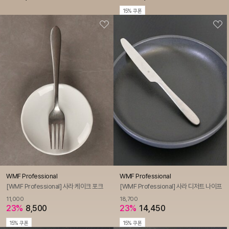
15% 쿠폰
WMF Professional
WMF Professional
[WMF Professional] 사라 케이크 포크
[WMF Professional] 사라 디저트 나이프
11,000
18,700
23%
8,500
23%
14,450
15% 쿠폰
15% 쿠폰