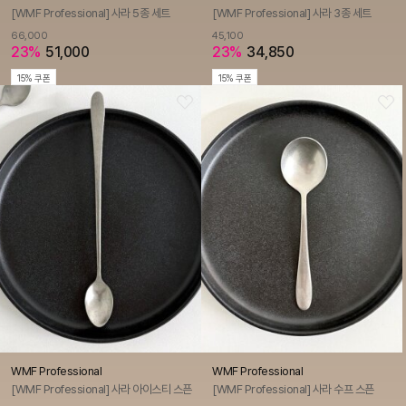
[WMF Professional] 사라 5종 세트
[WMF Professional] 사라 3종 세트
66,000
45,100
23%
51,000
23%
34,850
15% 쿠폰
15% 쿠폰
WMF Professional
WMF Professional
[WMF Professional] 사라 아이스티 스픈
[WMF Professional] 사라 수프 스픈