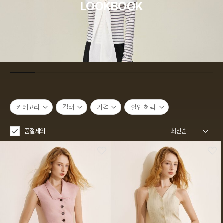
LOOKBOOK
카테고리
컬러
가격
할인·혜택
품절제외