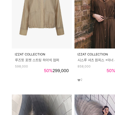
IZZAT COLLECTION
IZZAT COLLECTION
루즈핏 포켓 스트링 하이넥 점퍼
시스루 셔츠 원피스 +이너
598,000
858,000
50
%
299,000
50
2