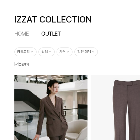
IZZAT COLLECTION
HOME
OUTLET
카테고리
컬러
가격
할인·혜택
품절제외