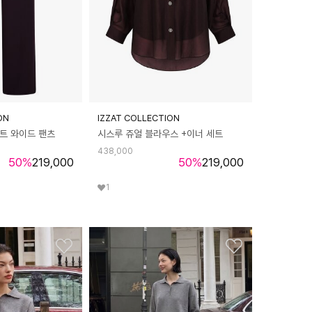
ON
IZZAT COLLECTION
트 와이드 팬츠
시스루 쥬얼 블라우스 +이너 세트
438,000
50
%
219,000
50
%
219,000
1