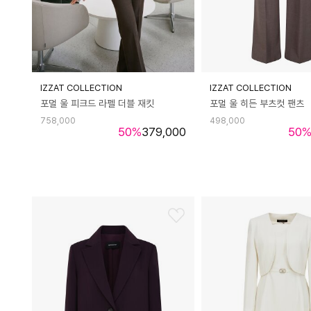
IZZAT COLLECTION
IZZAT COLLECTION
포멀 울 피크드 라펠 더블 재킷
포멀 울 히든 부츠컷 팬츠
758,000
498,000
50
%
379,000
50