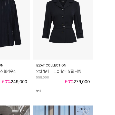
ON
IZZAT COLLECTION
셔츠 블라우스
모던 벨티드 오픈 칼라 싱글 재킷
558,000
50
%
249,000
50
%
279,000
4