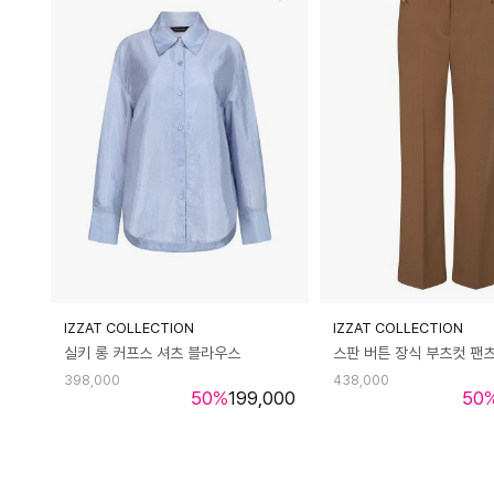
IZZAT COLLECTION
IZZAT COLLECTION
실키 롱 커프스 셔츠 블라우스
스판 버튼 장식 부츠컷 팬
398,000
438,000
50
%
199,000
50