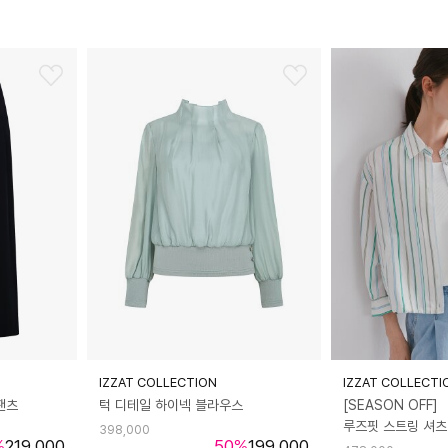
IZZAT COLLECTION
IZZAT COLLECTI
팬츠
턱 디테일 하이넥 블라우스
[SEASON OFF]
루즈핏 스트링 셔츠
398,000
%
219,000
50
%
199,000