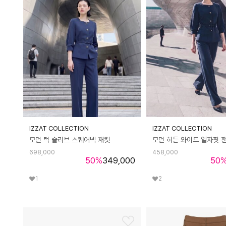
IZZAT COLLECTION
IZZAT COLLECTION
모던 턱 슬리브 스퀘어넥 재킷
모던 히든 와이드 일자핏 
698,000
458,000
50
%
349,000
50
1
2