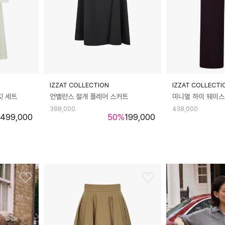
IZZAT COLLECTION
IZZAT COLLECTI
킷 세트
언밸런스 절개 플레어 스커트
미니멀 하이 웨이스
398,000
438,000
499,000
50
%
199,000