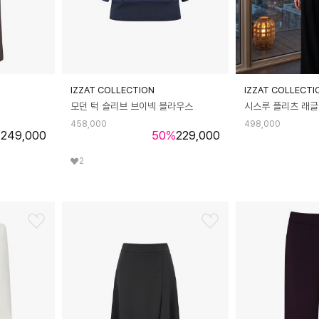
IZZAT COLLECTION
IZZAT COLLECTI
모던 턱 슬리브 브이넥 블라우스
시스루 플리츠 래글
458,000
498,000
%
249,000
50
%
229,000
2