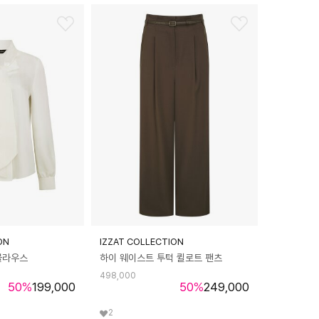
ON
IZZAT COLLECTION
블라우스
하이 웨이스트 투턱 퀼로트 팬츠
498,000
50
%
199,000
50
%
249,000
2