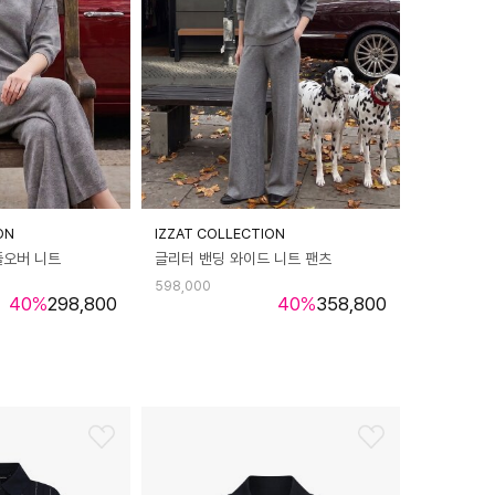
ON
IZZAT COLLECTION
풀오버 니트
글리터 밴딩 와이드 니트 팬츠
598,000
40
%
298,800
40
%
358,800