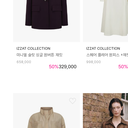
IZZAT COLLECTION
IZZAT COLLECTION
미니멀 슬릿 싱글 원버튼 재킷
스퀘어 플레어 원피스 +재
658,000
998,000
50
%
329,000
50
%