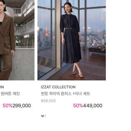
ON
IZZAT COLLECTION
 원버튼 재킷
펀칭 하이넥 원피스 +이너 세트
898,000
50
%
299,000
50
%
449,000
1