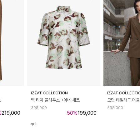
IZZAT COLLECTION
IZZAT COLLECTI
츠
백 타이 블라우스 +이너 세트
모던 테일러드 더블
398,000
598,000
%
219,000
50
%
199,000
1