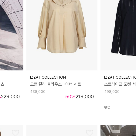
IZZAT COLLECTION
IZZAT COLLECTI
팬츠
오픈 칼라 블라우스 +이너 세트
스트라이프 포켓 
438,000
498,000
%
229,000
50
%
219,000
2