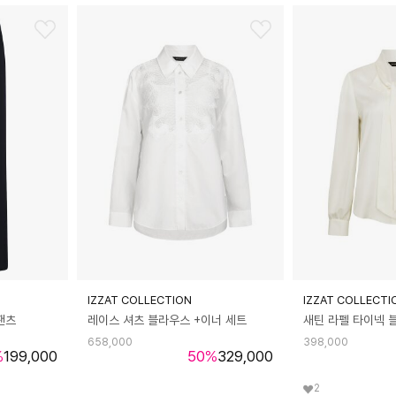
IZZAT COLLECTION
IZZAT COLLECTI
팬츠
레이스 셔츠 블라우스 +이너 세트
새틴 라펠 타이넥 
658,000
398,000
%
199,000
50
%
329,000
2