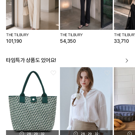
THE TILBURY
THE TILBURY
THE TILBUR
101,190
54,350
33,710
타임특가 상품도 있어요!
28
:
29
:
31
28
:
29
:
31