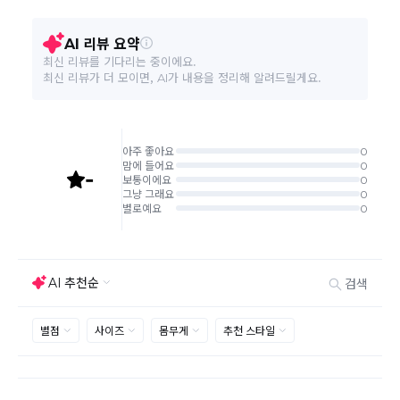
반품 불가합니다)
'구매확정' 클릭한 경우 구매의사 반영이 되어 교환 및 반품이 불가
능하니 이점 참고해주시기 바랍니다.
사이트 접수시 자동 CJ대한통운 회수 진행되며, 타택배 착불로 보
내주시는경우 자동 반송됩니다.
(
반송지: 경기도 여주시 점동면 장여로 545(원부리 204-6번지)
바바패션 물류센터
)
교환은 같은 제품의 한하여 사이즈만 가능합니다.
교환 접수 후 품절이 발생 될 수 있으며, 이로 인한 무상 환불처리는 불가능
합니다.
같은 주문번호의 반품시에만 합포장 해주셔야 하며, 개별 포장시에
는 추가 접수 요청을 해주셔야 가능합니다.(별도입고시 택배비 추가
발생)
취소/교환/
같은 주문번호의 상품을 부분 발송 받아보셨어도 반품시에는 합포
반품
장 해주셔야 추가 택배비 발생되지 않습니다.
맞교환은 불가능
하며, 수령하신 상품이 반송지로 입고된 후 요청하
신 교환상품이 배송됩니다.
사이즈 및 디자인, 색상으로 인한 반품은 제품의 불량이 아닌 부분
으로 제품하자로 접수하여 보내주시는경우 택배비 차감 후 환불 진
행되는점 참고부탁드립니다.
제품의 불량, 오배송으로 인한 교환/반품 시 택배비는 본사에서 부
담하며, 상품 확인 후 처리해드리고 있습니다.
(수령 후 3일 내 고객센터 또는 1:1게시판으로 신청해주시기 바랍니
다.)