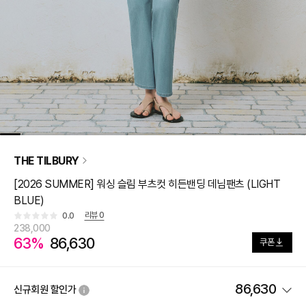
THE TILBURY
[2026 SUMMER] 워싱 슬림 부츠컷 히든밴딩 데님팬츠 (LIGHT
BLUE)
리뷰
0
0.0
238,000
63%
86,630
쿠폰
86,630
신규회원 할인가