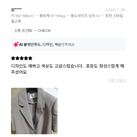
요될수 있는점 참고부탁드립니다.
현금
결제 시 : 주문취소 확인 후 영업일 기준 1일~3일내 요청계좌
환불
로 환불되며 '한국사이버결제(KCP)'로 입금됩니다.
카드
결제 시 : 주문취소 확인 후 카드사 매출 취소까지 영업일 기준
3일~5일정도 소요됩니다. (해당 카드사 사정에 따라 지연될 수 있
습니다.)