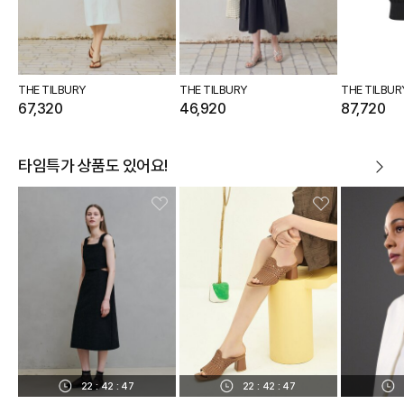
THE TILBURY
THE TILBURY
THE TILBUR
67,320
46,920
87,720
타임특가 상품도 있어요!
22
:
42
:
46
22
:
42
:
46