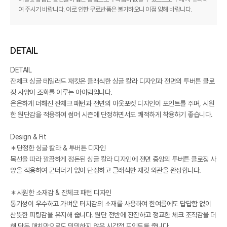
여 주시기 바랍니다. 이로 인한 무료반품은 불가하오니 이점 양해 바랍니다.
DETAIL
DETAIL
잔체크 싱글 테일러드 재킷은 클래식한 싱글 칼라 디자인과 전면의 투버튼 클로
징 사양이 조화를 이루는 아이템입니다.
은은하게 더해진 잔체크 패턴과 전면의 아웃포켓 디자인이 포인트를 주며, 시원
한 원단감을 적용하여 썸머 시즌에 단정하면서도 쾌적하게 착용하기 좋습니다.
Design & Fit
＊단정한 싱글 칼라 & 투버튼 디자인
목선을 따라 깔끔하게 정돈된 싱글 칼라 디자인에 전면 중앙의 투버튼 클로징 사
양을 적용하여 군더더기 없이 단정하고 클래식한 재킷 외관을 완성합니다.
＊시원한 소재감 & 잔체크 패턴 디자인
통기성이 우수하고 가벼운 터치감의 소재를 사용하여 한여름에도 답답함 없이
산뜻한 피팅감을 유지해 줍니다. 원단 전반에 잔잔하고 정교한 체크 조직감을 더
해 단독 매치만으로도 밋밋하지 않은 시각적 포인트를 줍니다.