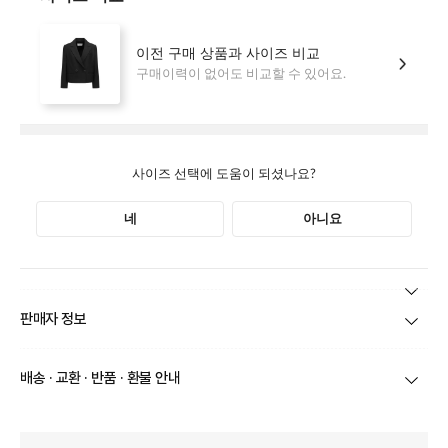
본 상품 정보의 내용은 공정거래위원회 '상품정보제공고시'에 따라 판매자가 직접 등록한
판매자 정보
것으로 해당 정보에 대한 책임은 판매자에게 있습니다.
상호/대표자
(주)바바패션_틸버리 / 문장우
배송 · 교환 · 반품 · 환불 안내
브랜드
더틸버리
당일
오전 8시 이후 주문
건의 경우
익일 주문서 확인
후 배송이 이루
어집니다.