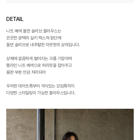
DETAIL
니트 배색 돌먼 슬리브 블라우스는
은은한 광택의 실키 텍스쳐 원단에
돌먼 슬리브로 내추럴한 아웃핏의 상의입니다.
상체에 깔끔하게 떨어지는 크롭 기장이며
헴라인 니트 배색으로 허리핏을 잡아주고
몸판 부분 안감 처리되어
우아한 데이트룩부터 격식있는 모임룩까지
다양한 스타일링이 가능한 블라우스입니다.