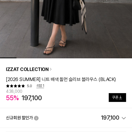
IZZAT COLLECTION
[2026 SUMMER] 니트 배색 돌먼 슬리브 블라우스 (BLACK)
리뷰
1
5.0
438,000
55%
197,100
쿠폰
197,100
신규회원 할인가