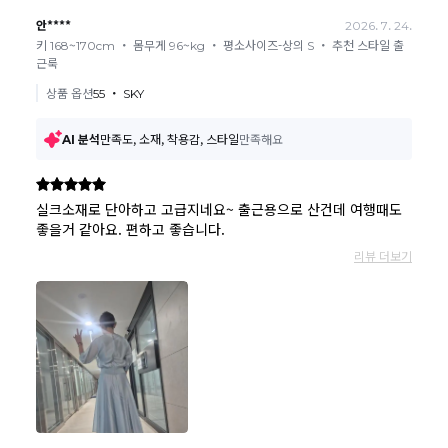
요될수 있는점 참고부탁드립니다.
현금
결제 시 : 주문취소 확인 후 영업일 기준 1일~3일내 요청계좌
환불
로 환불되며 '한국사이버결제(KCP)'로 입금됩니다.
카드
결제 시 : 주문취소 확인 후 카드사 매출 취소까지 영업일 기준
3일~5일정도 소요됩니다. (해당 카드사 사정에 따라 지연될 수 있
습니다.)