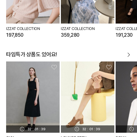
IZZAT COLLECTION
IZZAT COLLECTION
IZZAT COLL
197,850
359,280
191,230
타임특가 상품도 있어요!
32
:
01
:
38
32
:
01
:
38