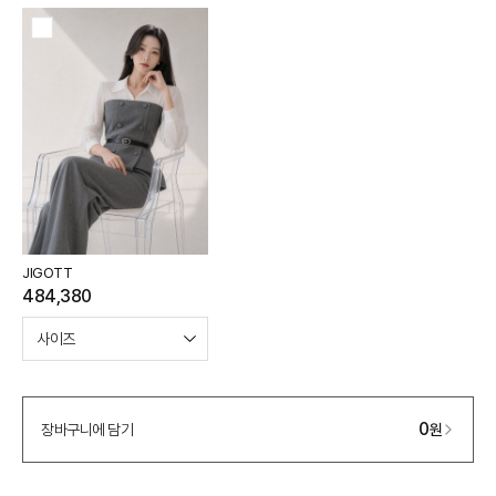
JIGOTT
484,380
0
장바구니에 담기
원