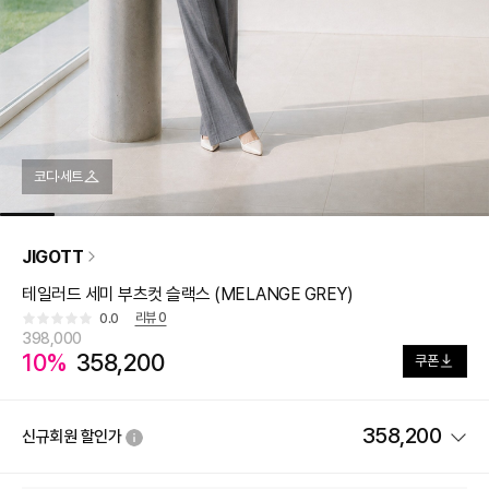
코디·세트
JIGOTT
테일러드 세미 부츠컷 슬랙스 (MELANGE GREY)
리뷰
0
0.0
398,000
10%
358,200
쿠폰
358,200
신규회원 할인가