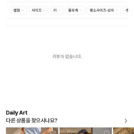
제품을 사용 또는 훼손한 경우, 사은품 누락, 상품 TAG,
보증서, 상품 부자재가 제거 혹은 분실된 경우
밀봉포장을 개봉했거나 내부 포장재를 훼손 또는 분실한
경우(단, 제품확인을 위한 개봉 제외)
시간이 경과되어 재판매가 어려울 정도로 상품가치가 상
반품/교환 불가능한
실된 경우
경우
고객님의 요청에 따라 주문 제작되어 고객님 외에 사용이
어려운 경우
배송된 상품이 설치가 완료된 경우(가전, 가구 등)
기타 전자상거래 등에서의 소비자보호에 관한 법률이 정
하는 청약철회 제한사유에 해당하는 경우
A/S 기준이나 가능여부는 브랜드와 상품에 따라 다르므
로 관련 문의는 고객센터를 통해 부탁드립니다.
A/S 안내
상품불량에 의한 반품, 교환, A/S, 환불, 품질보증 및 피해
보상 등에 관한 사항은 소비자분쟁해결기준(공정거래위
원회 고시)에 따라 받으실 수 있습니다.
Daily Art
다른 상품을 찾으시나요?