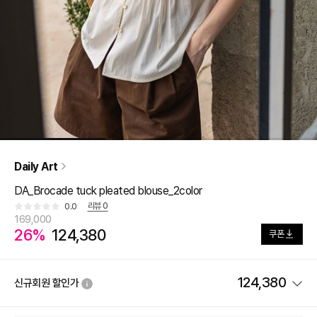
Daily Art
DA_Brocade tuck pleated blouse_2color
리뷰
0
0.0
169,000
26%
124,380
쿠폰
124,380
신규회원 할인가