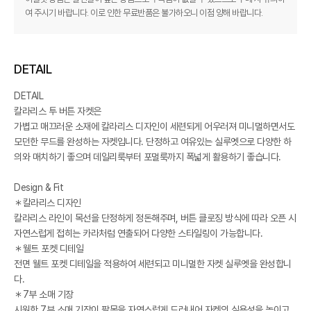
여 주시기 바랍니다. 이로 인한 무료반품은 불가하오니 이점 양해 바랍니다.
DETAIL
DETAIL
칼라리스 투 버튼 자켓은
가볍고 매끄러운 소재에 칼라리스 디자인이 세련되게 어우러져 미니멀하면서도
모던한 무드를 완성하는 자켓입니다. 단정하고 여유있는 실루엣으로 다양한 하
의와 매치하기 좋으며 데일리룩부터 포멀룩까지 폭넓게 활용하기 좋습니다.
Design & Fit
＊칼라리스 디자인
칼라리스 라인이 목선을 단정하게 정돈해주며, 버튼 클로징 방식에 따라 오픈 시
자연스럽게 접히는 카라처럼 연출되어 다양한 스타일링이 가능합니다.
＊웰트 포켓 디테일
전면 웰트 포켓 디테일을 적용하여 세련되고 미니멀한 자켓 실루엣을 완성합니
다.
＊7부 소매 기장
시원한 7부 소매 기장이 팔목을 자연스럽게 드러내어 자켓의 실용성을 높이고