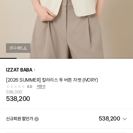
코디·세트
IZZAT BABA
[2026 SUMMER] 칼라리스 투 버튼 자켓 (IVORY)
리뷰
0
0.0
598,000
538,200
538,200
신규회원 할인가