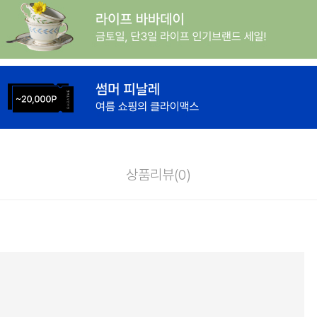
상품리뷰(
0
)