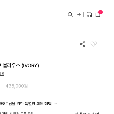
0
 블라우스 (IVORY)
뷰
0
%
438,000원
UEST님을 위한 특별한 회원 혜택
 가입 시 웰컴 쿠폰 증정