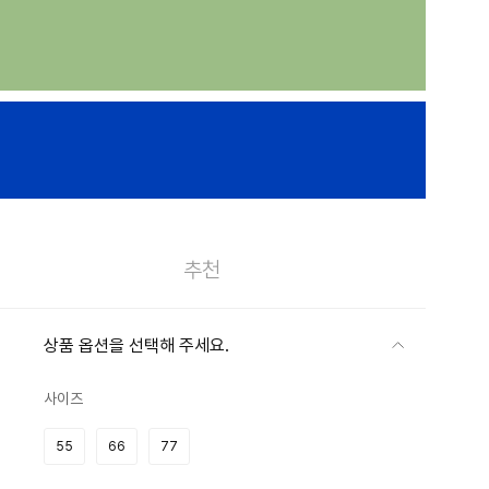
추천
상품 옵션을 선택해 주세요.
사이즈
55
66
77