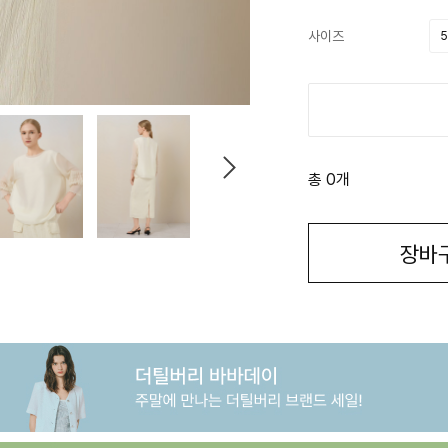
사이즈
5
총 0개
장바