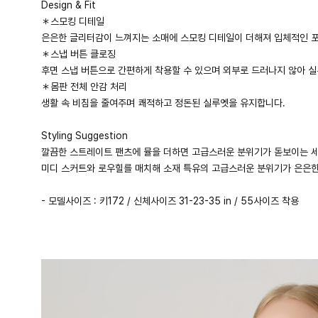
Design & Fit
＊스모킹 디테일
은은한 글리터감이 느껴지는 소매에 스모킹 디테일이 더해져 입체적인 
＊스냅 버튼 클로징
후면 스냅 버튼으로 간편하게 착용할 수 있으며 외부로 드러나지 않아 
＊몸판 전체 안감 처리
생활 속 비침을 줄여주며 쾌적하고 정돈된 실루엣을 유지합니다.
Styling Suggestion
깔끔한 스트레이트 팬츠에 뮬을 더하면 고급스러운 분위기가 돋보이는 세
미디 스커트와 로우힐를 매치해 소재 특유의 고급스러운 분위기가 은은한
- 모델사이즈 : 키172 / 신체사이즈 31-23-35 in / 55사이즈 착용