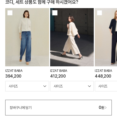
코디, 세트 상품도 함께 구매 하시겠어요?
IZZAT BABA
IZZAT BABA
IZZAT BABA
394,200
412,200
448,200
0
장바구니에 담기
원