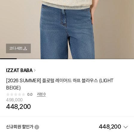
코디·세트
IZZAT BABA
[2026 SUMMER] 플로럴 레이어드 하프 블라우스 (LIGHT
BEIGE)
리뷰
0
0.0
498,000
448,200
448,200
신규회원 할인가