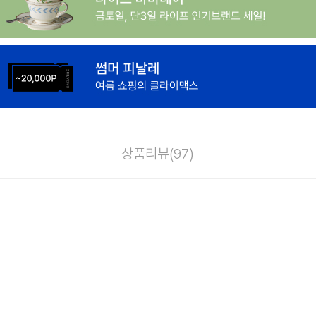
상품리뷰(
97
)