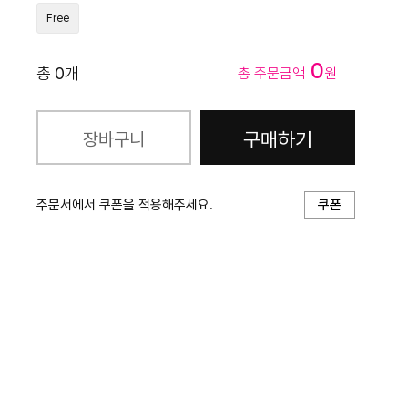
Free
0
총
0
개
총 주문금액
원
구매하기
장바구니
주문서에서 쿠폰을 적용해주세요.
쿠폰