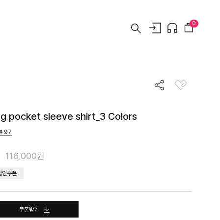
0
ng pocket sleeve shirt_3 Colors
뷰
97
116,000원
 할인쿠폰
쿠폰받기