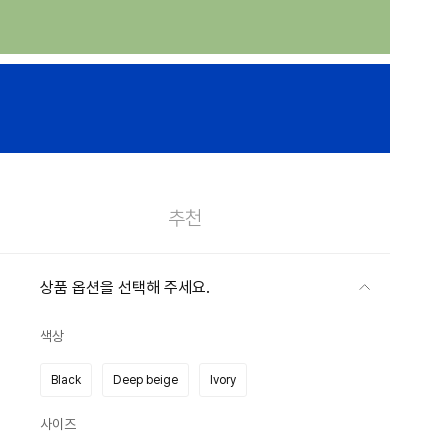
추천
상품 옵션을 선택해 주세요.
색상
Black
Deep beige
Ivory
사이즈