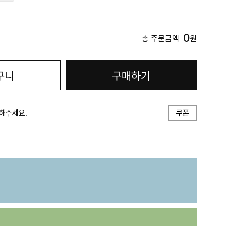
0
총 주문금액
원
구니
구매하기
해주세요.
쿠폰