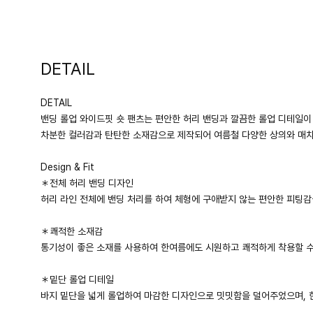
DETAIL
DETAIL
밴딩 롤업 와이드핏 숏 팬츠는 편안한 허리 밴딩과 깔끔한 롤업 디테일이
차분한 컬러감과 탄탄한 소재감으로 제작되어 여름철 다양한 상의와 매
Design & Fit
＊전체 허리 밴딩 디자인
허리 라인 전체에 밴딩 처리를 하여 체형에 구애받지 않는 편안한 피팅
＊쾌적한 소재감
통기성이 좋은 소재를 사용하여 한여름에도 시원하고 쾌적하게 착용할 수
＊밑단 롤업 디테일
바지 밑단을 넓게 롤업하여 마감한 디자인으로 밋밋함을 덜어주었으며, 