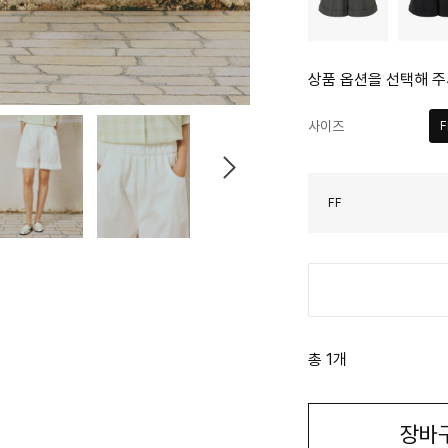
상품 옵션을 선택해 주
사이즈
F
FF
총 1개
장바