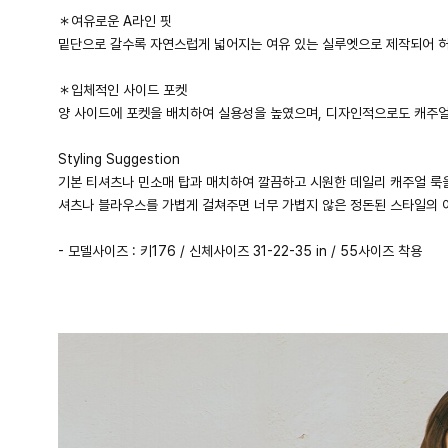
＊여유로운 A라인 핏
밑단으로 갈수록 자연스럽게 넓어지는 여유 있는 실루엣으로 제작되어 허
＊입체적인 사이드 포켓
양 사이드에 포켓을 배치하여 실용성을 높였으며, 디자인적으로도 캐주
Styling Suggestion
기본 티셔츠나 민소매 탑과 매치하여 깔끔하고 시원한 데일리 캐주얼 룩
셔츠나 블라우스를 가볍게 걸쳐주면 너무 가볍지 않은 정돈된 스타일의 
- 모델사이즈 : 키176 / 신체사이즈 31-22-35 in / 55사이즈 착용