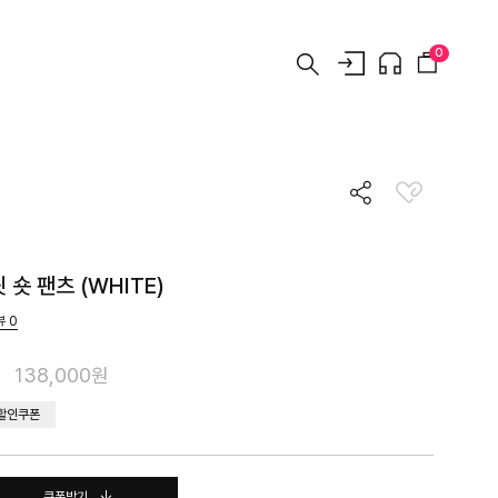
0
숏 팬츠 (WHITE)
뷰
0
138,000원
 할인쿠폰
쿠폰받기