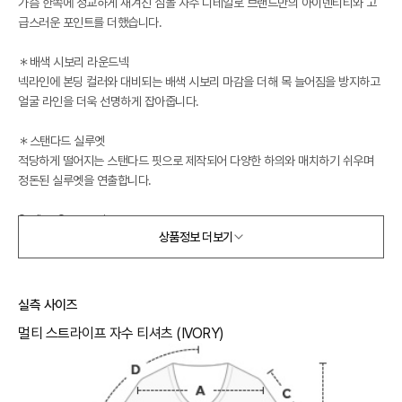
가슴 한쪽에 정교하게 새겨진 심볼 자수 디테일로 브랜드만의 아이덴티티와 고
급스러운 포인트를 더했습니다.
＊배색 시보리 라운드넥
넥라인에 본딩 컬러와 대비되는 배색 시보리 마감을 더해 목 늘어짐을 방지하고
얼굴 라인을 더욱 선명하게 잡아줍니다.
＊스탠다드 실루엣
적당하게 떨어지는 스탠다드 핏으로 제작되어 다양한 하의와 매치하기 쉬우며
정돈된 실루엣을 연출합니다.
Styling Suggestion
상품정보 더보기
데님 팬츠나 화이트 팬츠와 매치하여 스트라이프 컬러감을 강조한 캐주얼 룩을
연출하기 좋습니다.
심플한 스커트나 슬랙스 안에 넣어 입으면 단정하면서도 센스 있는 데일리 스타
일을 완성하기에 적합합니다.
실측 사이즈
멀티 스트라이프 자수 티셔츠 (IVORY)