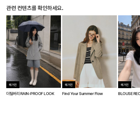
관련 컨텐츠를 확인하세요.
매거진
매거진
매거진
더틸버리 RAIN-PROOF LOOK
Find Your Summer Flow
BLOUSE REC