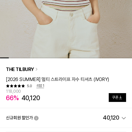
THE TILBURY
[2026 SUMMER] 멀티 스트라이프 자수 티셔츠 (IVORY)
리뷰
1
5.0
118,000
66%
40,120
쿠폰
40,120
신규회원 할인가