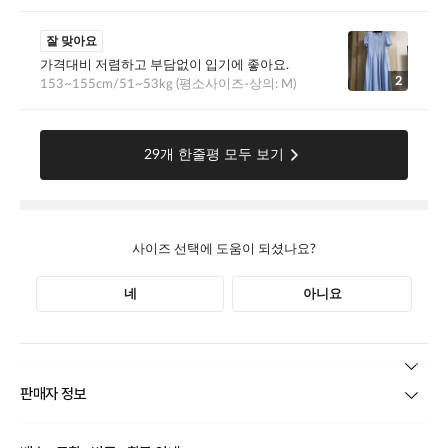
본 상품 정보의 내용은 공정거래위원회 '상품정보제공고시'에 따라 판매자가 직접 등록한
판매자 정보
것으로 해당 정보에 대한 책임은 판매자에게 있습니다.
상호/대표자
(주)바바패션_틸버리 / 문장우