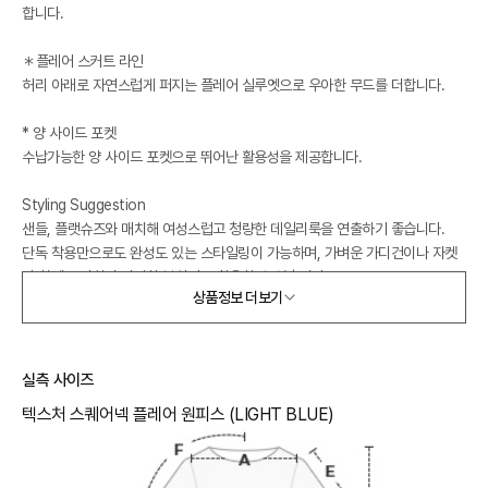
합니다.
＊플레어 스커트 라인
허리 아래로 자연스럽게 퍼지는 플레어 실루엣으로 우아한 무드를 더합니다.
* 양 사이드 포켓
수납가능한 양 사이드 포켓으로 뛰어난 활용성을 제공합니다.
Styling Suggestion
샌들, 플랫슈즈와 매치해 여성스럽고 청량한 데일리룩을 연출하기 좋습니다.
단독 착용만으로도 완성도 있는 스타일링이 가능하며, 가벼운 가디건이나 자켓
과 함께 코디하면 다양한 분위기로 활용할 수 있습니다.
상품정보 더보기
- 모델사이즈 : 키176 / 신체사이즈 31-22-35 in / 55사이즈 착용
실측 사이즈
텍스처 스퀘어넥 플레어 원피스 (LIGHT BLUE)