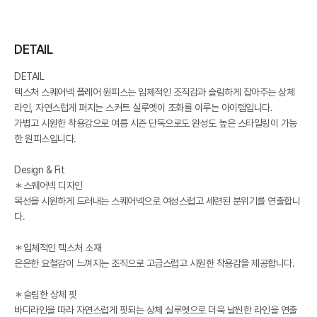
DETAIL
DETAIL
텍스처 스퀘어넥 플레어 원피스는 입체적인 조직감과 슬림하게 잡아주는 상체
라인, 자연스럽게 퍼지는 스커트 실루엣이 조화를 이루는 아이템입니다.
가볍고 시원한 착용감으로 여름 시즌 단독으로도 완성도 높은 스타일링이 가능
한 원피스입니다.
Design & Fit
＊스퀘어넥 디자인
목선을 시원하게 드러내는 스퀘어넥으로 여성스럽고 세련된 분위기를 연출합니
다.
＊입체적인 텍스처 소재
은은한 요철감이 느껴지는 조직으로 고급스럽고 시원한 착용감을 제공합니다.
＊슬림한 상체 핏
바디라인을 따라 자연스럽게 핏되는 상체 실루엣으로 더욱 날씬한 라인을 연출