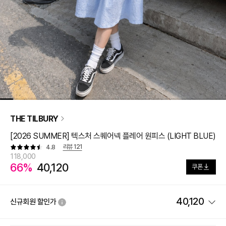
THE TILBURY
[2026 SUMMER] 텍스처 스퀘어넥 플레어 원피스 (LIGHT BLUE)
리뷰
121
4.8
118,000
66%
40,120
쿠폰
40,120
신규회원 할인가