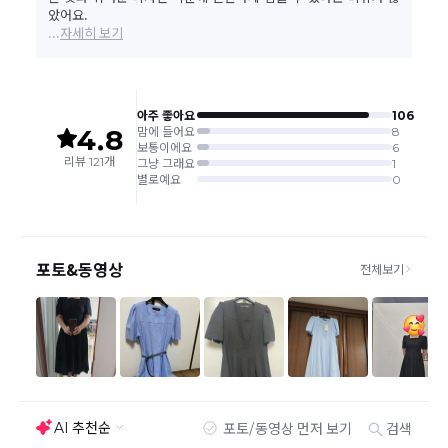
바바패션 물류센터
)
교환은 같은 제품의 한하여 사이즈만 가능합니다.
교환 접수 후 품절이 발생 될 수 있으며, 이로 인한 무상 환불처리는 불가능
합니다.
같은 주문번호의 반품시에만 합포장 해주셔야 하며, 개별 포장시에
는 추가 접수 요청을 해주셔야 가능합니다.(별도입고시 택배비 추가
발생)
취소/교환/
같은 주문번호의 상품을 부분 발송 받아보셨어도 반품시에는 합포
반품
장 해주셔야 추가 택배비 발생되지 않습니다.
맞교환은 불가능
하며, 수령하신 상품이 반송지로 입고된 후 요청하
신 교환상품이 배송됩니다.
사이즈 및 디자인, 색상으로 인한 반품은 제품의 불량이 아닌 부분
으로 제품하자로 접수하여 보내주시는경우 택배비 차감 후 환불 진
행되는점 참고부탁드립니다.
제품의 불량, 오배송으로 인한 교환/반품 시 택배비는 본사에서 부
담하며, 상품 확인 후 처리해드리고 있습니다.
(수령 후 3일 내 고객센터 또는 1:1게시판으로 신청해주시기 바랍니
다.)
교환/반품이 불가능한 경우
교환/반품 가능 기간을 초과하였을 경우
고객님의 귀책 사유로 상품이 훼손된 경우
시간의 경과 또는 일부 소비에 의해 재판매가 곤란할 정도로 상품
등의 가치가 현저히 감소된 경우
상품의 TAG, 스티커, 옷걸이, 폴릭백,케이스 등을 훼손 및 분실한 경