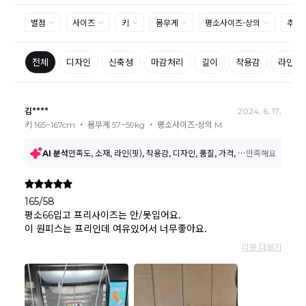
우
환불승인: 반송장 배송완료일로부터 영업일 3-5일내에 물류 입고
확인 후 이루어지나, 이벤트 및 반품량에 따라 영업일 최대 15일 소
요될수 있는점 참고부탁드립니다.
현금
결제 시 : 주문취소 확인 후 영업일 기준 1일~3일내 요청계좌
환불
로 환불되며 '한국사이버결제(KCP)'로 입금됩니다.
카드
결제 시 : 주문취소 확인 후 카드사 매출 취소까지 영업일 기준
3일~5일정도 소요됩니다. (해당 카드사 사정에 따라 지연될 수 있
습니다.)