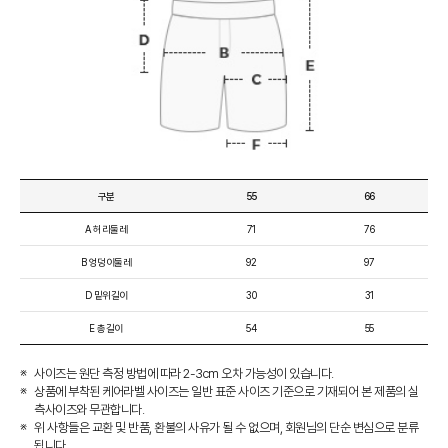
구분
55
66
A 허리둘레
71
76
B 엉덩이둘레
92
97
D 밑위길이
30
31
E 총길이
54
55
사이즈는 원단 측정 방법에 따라 2-3cm 오차 가능성이 있습니다.
상품에 부착된 케어라벨 사이즈는 일반 표준 사이즈 기준으로 기재되어 본 제품의 실
측사이즈와 무관합니다.
위 사항들은 교환 및 반품, 환불의 사유가 될 수 없으며, 회원님의 단순 변심으로 분류
됩니다.