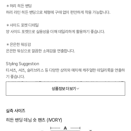
＊허리 히든 밴딩
허리 라인 히든 밴딩으로 체형에 구애 없이 편안하게 착용 가능합니다.
＊사이드 포켓 디테일
양 사이드 포켓으로 실용성을 더해 데일리하게 활용하기 좋습니다.
＊은은한 워싱감
은은한 워싱으로 깔끔한 소재감을 연출합니다.
Styling Suggestion
티셔츠, 셔츠, 슬리브리스 등 다양한 상의와 매치해 캐주얼한 데일리룩을 연출하
기 좋습니다.
편안한 착용감으로 활동적인 날에도 부담 없이 착용 가능하며, 스니커즈나 샌들
상품정보 더보기
과 함께 가볍게 스타일링하기 좋은 아이템입니다.
실측 사이즈
히든 밴딩 데님 숏 팬츠 (IVORY)