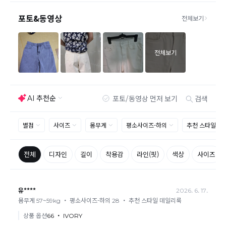
신 교환상품이 배송됩니다.
사이즈 및 디자인, 색상으로 인한 반품은 제품의 불량이 아닌 부분
으로 제품하자로 접수하여 보내주시는경우 택배비 차감 후 환불 진
행되는점 참고부탁드립니다.
제품의 불량, 오배송으로 인한 교환/반품 시 택배비는 본사에서 부
담하며, 상품 확인 후 처리해드리고 있습니다.
(수령 후 3일 내 고객센터 또는 1:1게시판으로 신청해주시기 바랍니
다.)
교환/반품이 불가능한 경우
교환/반품 가능 기간을 초과하였을 경우
고객님의 귀책 사유로 상품이 훼손된 경우
시간의 경과 또는 일부 소비에 의해 재판매가 곤란할 정도로 상품
등의 가치가 현저히 감소된 경우
상품의 TAG, 스티커, 옷걸이, 폴릭백,케이스 등을 훼손 및 분실한 경
우
환불승인: 반송장 배송완료일로부터 영업일 3-5일내에 물류 입고
확인 후 이루어지나, 이벤트 및 반품량에 따라 영업일 최대 15일 소
요될수 있는점 참고부탁드립니다.
현금
결제 시 : 주문취소 확인 후 영업일 기준 1일~3일내 요청계좌
환불
로 환불되며 '한국사이버결제(KCP)'로 입금됩니다.
카드
결제 시 : 주문취소 확인 후 카드사 매출 취소까지 영업일 기준
3일~5일정도 소요됩니다. (해당 카드사 사정에 따라 지연될 수 있
습니다.)