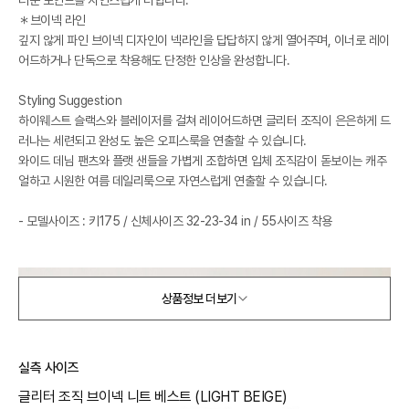
＊브이넥 라인
깊지 않게 파인 브이넥 디자인이 넥라인을 답답하지 않게 열어주며, 이너로 레이
어드하거나 단독으로 착용해도 단정한 인상을 완성합니다.
Styling Suggestion
하이웨스트 슬랙스와 블레이저를 걸쳐 레이어드하면 글리터 조직이 은은하게 드
러나는 세련되고 완성도 높은 오피스룩을 연출할 수 있습니다.
와이드 데님 팬츠와 플랫 샌들을 가볍게 조합하면 입체 조직감이 돋보이는 캐주
얼하고 시원한 여름 데일리룩으로 자연스럽게 연출할 수 있습니다.
- 모델사이즈 : 키175 / 신체사이즈 32-23-34 in / 55사이즈 착용
상품정보 더보기
실측 사이즈
글리터 조직 브이넥 니트 베스트 (LIGHT BEIGE)