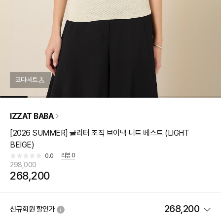
코디·세트
IZZAT BABA
[2026 SUMMER] 글리터 조직 브이넥 니트 베스트 (LIGHT
BEIGE)
리뷰
0
0.0
298,000
268,200
268,200
신규회원 할인가