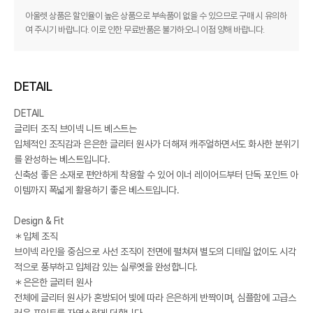
아울렛 상품은 할인율이 높은 상품으로 부속품이 없을 수 있으므로 구매 시 유의하
여 주시기 바랍니다. 이로 인한 무료반품은 불가하오니 이점 양해 바랍니다.
DETAIL
DETAIL
글리터 조직 브이넥 니트 베스트는
입체적인 조직감과 은은한 글리터 원사가 더해져 캐주얼하면서도 화사한 분위기
를 완성하는 베스트입니다.
신축성 좋은 소재로 편안하게 착용할 수 있어 이너 레이어드부터 단독 포인트 아
이템까지 폭넓게 활용하기 좋은 베스트입니다.
Design & Fit
＊입체 조직
브이넥 라인을 중심으로 사선 조직이 전면에 펼쳐져 별도의 디테일 없이도 시각
적으로 풍부하고 입체감 있는 실루엣을 완성합니다.
＊은은한 글리터 원사
전체에 글리터 원사가 혼방되어 빛에 따라 은은하게 반짝이며, 심플함에 고급스
러운 포인트를 자연스럽게 더합니다.