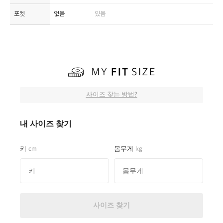
포켓
없음
있음