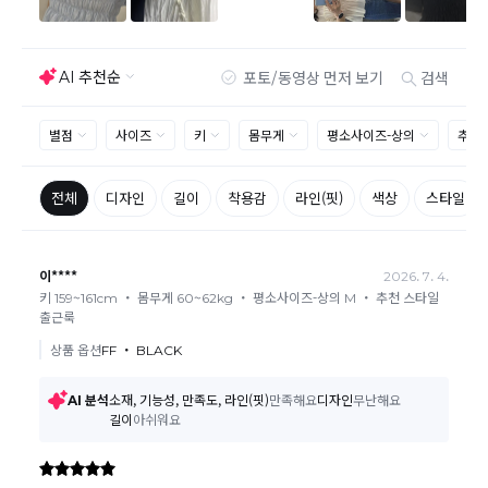
상품의 TAG, 스티커, 옷걸이, 폴릭백,케이스 등을 훼손 및 분실한 경
우
환불승인: 반송장 배송완료일로부터 영업일 3-5일내에 물류 입고
확인 후 이루어지나, 이벤트 및 반품량에 따라 영업일 최대 15일 소
요될수 있는점 참고부탁드립니다.
현금
결제 시 : 주문취소 확인 후 영업일 기준 1일~3일내 요청계좌
환불
로 환불되며 '한국사이버결제(KCP)'로 입금됩니다.
카드
결제 시 : 주문취소 확인 후 카드사 매출 취소까지 영업일 기준
3일~5일정도 소요됩니다. (해당 카드사 사정에 따라 지연될 수 있
습니다.)