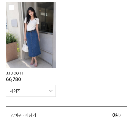
JJ JIGOTT
66,780
0
장바구니에 담기
원