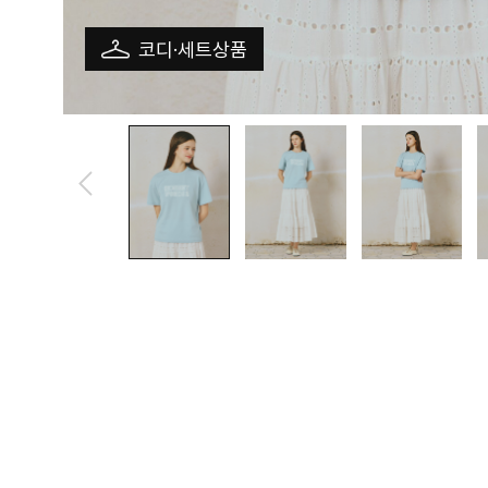
코디·세트상품