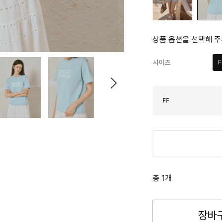
상품 옵션을 선택해 주
사이즈
F
FF
총 1개
장바