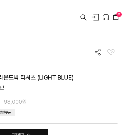
0
운드넥 티셔츠 (LIGHT BLUE)
뷰
1
98,000원
 할인쿠폰
쿠폰받기