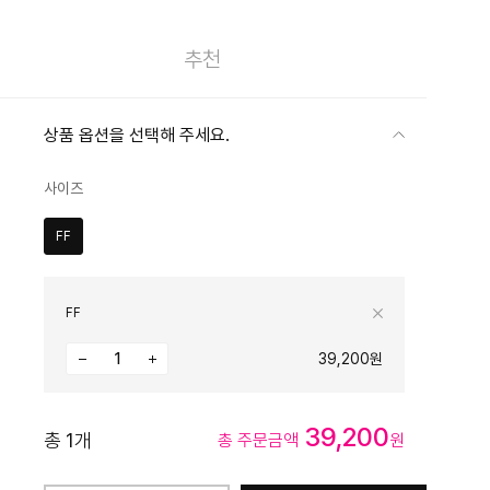
추천
상품 옵션을 선택해 주세요.
사이즈
FF
FF
39,200원
39,200
총
1
개
총 주문금액
원