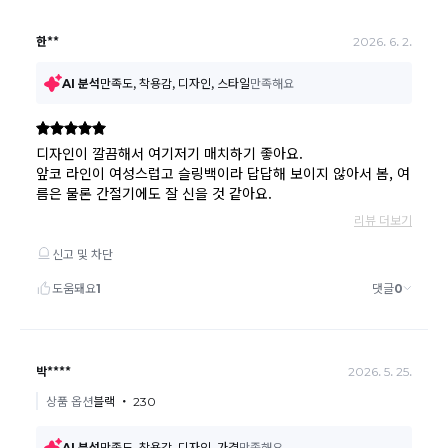
경우
고객님의 요청에 따라 주문 제작되어 고객님 외에 사용이
어려운 경우
배송된 상품이 설치가 완료된 경우(가전, 가구 등)
기타 전자상거래 등에서의 소비자보호에 관한 법률이 정
하는 청약철회 제한사유에 해당하는 경우
A/S 기준이나 가능여부는 브랜드와 상품에 따라 다르므
로 관련 문의는 고객센터를 통해 부탁드립니다.
A/S 안내
상품불량에 의한 반품, 교환, A/S, 환불, 품질보증 및 피해
보상 등에 관한 사항은 소비자분쟁해결기준(공정거래위
원회 고시)에 따라 받으실 수 있습니다.