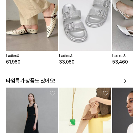
Ladies&
Ladies&
Ladies&
61,960
33,060
53,460
타임특가 상품도 있어요!