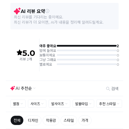
결제완료 직후 즉시 주문취소는 ＂마이바바 > 취소/교
환/반품 신청"에서 직접 처리 가능합니다.
주문완료 후 재고 부족 등으로 인해 주문 취소 처리가 될
수도 있는 점 양해 부탁드립니다.
주문상태가 상품준비중인 경우 취소신청이 불가능합니
다.
취소/반품/교환 안내
교환 신청은 최초 1회에 한하며, 교환 배송 완료 후에는
추가 교환 신청은 불가합니다.
반품/교환은 미사용 제품에 한해 배송완료 후 7일 이내입
니다.
임의반품은 불가하오니 반드시 고객센터나 ＂마이바바
> 주문취소/교환/반품 신청"을 통해서 신청접수를 하시
기 바랍니다.
상품하자, 오배송의 경우 택배비 무료로 교환/반품이 가
능하지만 모니터의 색상차이, 착용감, 사이즈의 개인의
선호도는 상품의 하자 사유가 아닙니다.
고객 부주의로 상품이 훼손, 변경된 경우 교환/반품이 불
가능 합니다.
제품을 사용 또는 훼손한 경우, 사은품 누락, 상품 TAG,
보증서, 상품 부자재가 제거 혹은 분실된 경우
밀봉포장을 개봉했거나 내부 포장재를 훼손 또는 분실한
경우(단, 제품확인을 위한 개봉 제외)
시간이 경과되어 재판매가 어려울 정도로 상품가치가 상
반품/교환 불가능한
실된 경우