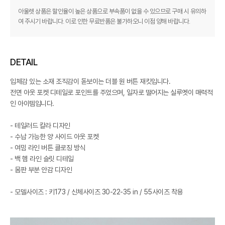
아울렛 상품은 할인율이 높은 상품으로 부속품이 없을 수 있으므로 구매 시 유의하
여 주시기 바랍니다. 이로 인한 무료반품은 불가하오니 이점 양해 바랍니다.
DETAIL
입체감 있는 소재 조직감이 돋보이는 더블 원 버튼 재킷입니다.
전면 아웃 포켓 디테일로 포인트를 주었으며, 일자로 떨어지는 실루엣이 매력적
인 아이템입니다.
- 테일러드 칼라 디자인
- 수납 가능한 양 사이드 아웃 포켓
- 여밈 라인 버튼 클로징 방식
- 백 헴 라인 슬릿 디테일
- 몸판 부분 안감 디자인
- 모델사이즈 : 키173 / 신체사이즈 30-22-35 in / 55사이즈 착용