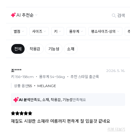
맞교환은 불가능
하며, 수령하신 상품이 반송지로 입고된 후 요청하
신 교환상품이 배송됩니다.
사이즈 및 디자인, 색상으로 인한 반품은 제품의 불량이 아닌 부분
으로 제품하자로 접수하여 보내주시는경우 택배비 차감 후 환불 진
행되는점 참고부탁드립니다.
제품의 불량, 오배송으로 인한 교환/반품 시 택배비는 본사에서 부
담하며, 상품 확인 후 처리해드리고 있습니다.
(수령 후 3일 내 고객센터 또는 1:1게시판으로 신청해주시기 바랍니
다.)
교환/반품이 불가능한 경우
교환/반품 가능 기간을 초과하였을 경우
고객님의 귀책 사유로 상품이 훼손된 경우
시간의 경과 또는 일부 소비에 의해 재판매가 곤란할 정도로 상품
등의 가치가 현저히 감소된 경우
상품의 TAG, 스티커, 옷걸이, 폴릭백,케이스 등을 훼손 및 분실한 경
우
환불승인: 반송장 배송완료일로부터 영업일 3-5일내에 물류 입고
확인 후 이루어지나, 이벤트 및 반품량에 따라 영업일 최대 15일 소
요될수 있는점 참고부탁드립니다.
현금
결제 시 : 주문취소 확인 후 영업일 기준 1일~3일내 요청계좌
환불
로 환불되며 '한국사이버결제(KCP)'로 입금됩니다.
카드
결제 시 : 주문취소 확인 후 카드사 매출 취소까지 영업일 기준
3일~5일정도 소요됩니다. (해당 카드사 사정에 따라 지연될 수 있