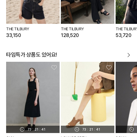
THE TILBURY
THE TILBURY
THE TILBUR
33,150
128,520
53,720
타임특가 상품도 있어요!
73
:
21
:
40
73
:
21
:
40