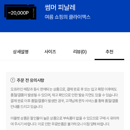
바바캐시 1% 할인
- 0
498,000
–
0
=
498,000
원
상세설명
사이즈
리뷰(
0
)
추천
주문 전 유의사항
오프라인 매장과 동시 판매되는 상품으로, 결제 완료 후 또는 입고 확정 이후에도
품절/결품이 발생될 수 있으며, 재고 확인으로 인한 발송 지연도 있을 수 있습니다.
결제 완료 이후 품절/결품이 발생한 경우, 고객님께 문자 서비스를 통해 품절/결품
안내를 드리고 있습니다.
아울렛 상품은 할인율이 높은 상품으로 부속품이 없을 수 있으므로 구매 시 유의하
여 주시기 바랍니다. 이로 인한 무료반품은 불가하오니 이점 양해 바랍니다.