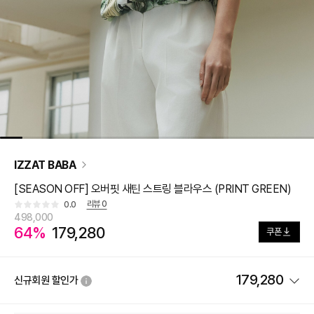
IZZAT BABA
[SEASON OFF] 오버핏 새틴 스트링 블라우스 (PRINT GREEN)
리뷰
0
0.0
498,000
64%
179,280
쿠폰
179,280
신규회원 할인가