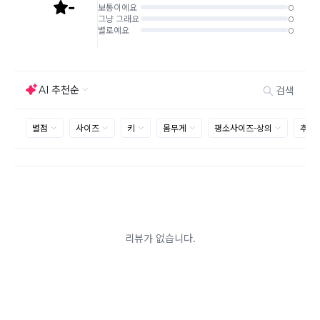
는 추가 접수 요청을 해주셔야 가능합니다.(별도입고시 택배비 추가
발생)
취소/교환/
같은 주문번호의 상품을 부분 발송 받아보셨어도 반품시에는 합포
반품
장 해주셔야 추가 택배비 발생되지 않습니다.
맞교환은 불가능
하며, 수령하신 상품이 반송지로 입고된 후 요청하
신 교환상품이 배송됩니다.
사이즈 및 디자인, 색상으로 인한 반품은 제품의 불량이 아닌 부분
으로 제품하자로 접수하여 보내주시는경우 택배비 차감 후 환불 진
행되는점 참고부탁드립니다.
제품의 불량, 오배송으로 인한 교환/반품 시 택배비는 본사에서 부
담하며, 상품 확인 후 처리해드리고 있습니다.
(수령 후 3일 내 고객센터 또는 1:1게시판으로 신청해주시기 바랍니
다.)
교환/반품이 불가능한 경우
교환/반품 가능 기간을 초과하였을 경우
고객님의 귀책 사유로 상품이 훼손된 경우
시간의 경과 또는 일부 소비자에 의해 재판매가 곤란할 정도로 상품
등의 가치가 현저히 감소된 경우
상품의 TAG, 스티커, 옷걸이, 폴릭백,케이스 등을 훼손 및 분실한 경
우
환불승인: 반송장 배송완료일로부터 영업일 3-5일내에 물류 입고
확인 후 이루어지나, 이벤트 및 반품량에 따라 영업일 최대 15일 소