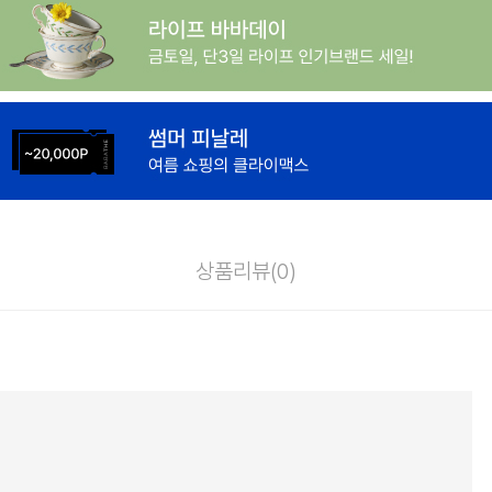
상품리뷰(
0
)