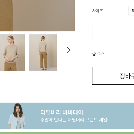
사이즈
5
총 0개
장바