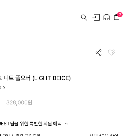
0
니트 풀오버 (LIGHT BEIGE)
뷰
0
328,000원
UEST님을 위한 특별한 회원 혜택
 가입 시 웰컴 쿠폰 증정