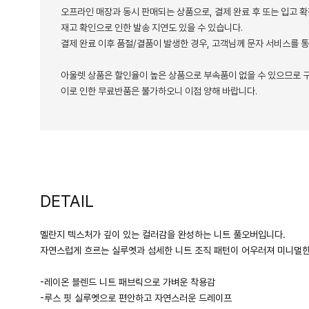
오프라인 매장과 동시 판매되는 상품으로, 결제 완료 후 또는 입고 확
재고 확인으로 인한 발송 지연도 있을 수 있습니다.
결제 완료 이후 품절/결품이 발생한 경우, 고객님께 문자 서비스를 
아울렛 상품은 할인율이 높은 상품으로 부속품이 없을 수 있으므로 구
이로 인한 무료반품은 불가하오니 이점 양해 바랍니다.
DETAIL
멜란지 텍스처가 깊이 있는 컬러감을 완성하는 니트 풀오버입니다.
자연스럽게 흐르는 실루엣과 섬세한 니트 조직 패턴이 어우러져 미니멀한
-레이온 블렌드 니트 패브릭으로 가벼운 착용감
-루스 핏 실루엣으로 편안하고 자연스러운 드레이프