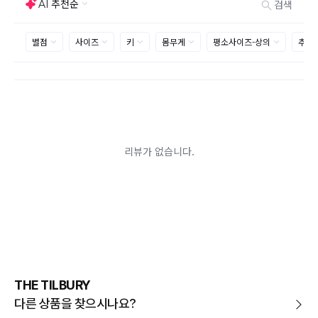
사이즈 및 디자인, 색상으로 인한 반품은 제품의 불량이 아닌 부분
으로 제품하자로 접수하여 보내주시는경우 택배비 차감 후 환불 진
행되는점 참고부탁드립니다.
제품의 불량, 오배송으로 인한 교환/반품 시 택배비는 본사에서 부
담하며, 상품 확인 후 처리해드리고 있습니다.
(수령 후 3일 내 고객센터 또는 1:1게시판으로 신청해주시기 바랍니
다.)
교환/반품이 불가능한 경우
교환/반품 가능 기간을 초과하였을 경우
고객님의 귀책 사유로 상품이 훼손된 경우
시간의 경과 또는 일부 소비에 의해 재판매가 곤란할 정도로 상품
등의 가치가 현저히 감소된 경우
상품의 TAG, 스티커, 옷걸이, 폴릭백,케이스 등을 훼손 및 분실한 경
우
환불승인: 반송장 배송완료일로부터 영업일 3-5일내에 물류 입고
확인 후 이루어지나, 이벤트 및 반품량에 따라 영업일 최대 15일 소
요될수 있는점 참고부탁드립니다.
현금
결제 시 : 주문취소 확인 후 영업일 기준 1일~3일내 요청계좌
환불
로 환불되며 '한국사이버결제(KCP)'로 입금됩니다.
카드
결제 시 : 주문취소 확인 후 카드사 매출 취소까지 영업일 기준
THE TILBURY
3일~5일정도 소요됩니다. (해당 카드사 사정에 따라 지연될 수 있
습니다.)
다른 상품을 찾으시나요?