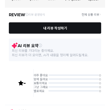
영업소재지
06531 서울 서초구 신반포로 339 논현빌딩, 바바더닷컴
택배로 배송
이 이루어집니다.
주문취소는 '주문접수' 상태에서만 가능합니다.
오프라인 동시판매로 인해 결제 후 재고부족으로 인한 품절 취소가 발생
될 수 있습니다.
교환/반품 접수는
수령 후 익일부터 사이트에서 직접 접수
가능하
며, 제품 배송완료
일로부터 7일 이내
에만 가능합니다.(7일 이후는
반품 불가합니다)
'구매확정' 클릭한 경우 구매의사 반영이 되어 교환 및 반품이 불가
능하니 이점 참고해주시기 바랍니다.
사이트 접수시 자동 CJ대한통운 회수 진행되며, 타택배 착불로 보
내주시는경우 자동 반송됩니다.
(
반송지: 경기도 여주시 점동면 장여로 545(원부리 204-6번지)
바바패션 물류센터
)
교환은 같은 제품의 한하여 사이즈만 가능합니다.
교환 접수 후 품절이 발생 될 수 있으며, 이로 인한 무상 환불처리는 불가능
합니다.
같은 주문번호의 반품시에만 합포장 해주셔야 하며, 개별 포장시에
는 추가 접수 요청을 해주셔야 가능합니다.(별도입고시 택배비 추가
발생)
취소/교환/
같은 주문번호의 상품을 부분 발송 받아보셨어도 반품시에는 합포
반품
장 해주셔야 추가 택배비 발생되지 않습니다.
맞교환은 불가능
하며, 수령하신 상품이 반송지로 입고된 후 요청하
신 교환상품이 배송됩니다.