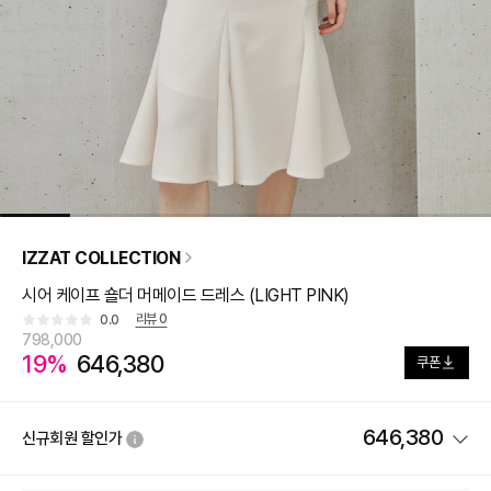
IZZAT COLLECTION
시어 케이프 숄더 머메이드 드레스 (LIGHT PINK)
리뷰
0
0.0
798,000
19%
646,380
쿠폰
646,380
신규회원 할인가