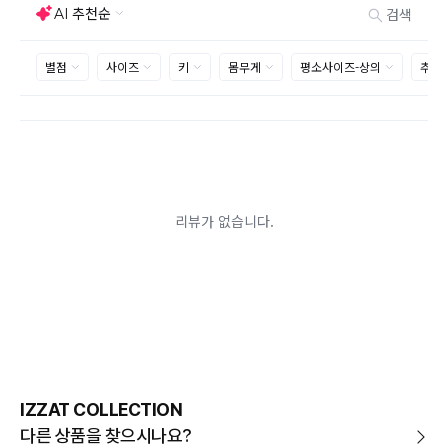
사이즈 및 디자인, 색상으로 인한 반품은 제품의 불량이 아닌 부분
으로 제품하자로 접수하여 보내주시는경우 택배비 차감 후 환불 진
행되는점 참고부탁드립니다.
제품의 불량, 오배송으로 인한 교환/반품 시 택배비는 본사에서 부
담하며, 상품 확인 후 처리해드리고 있습니다.
(수령 후 3일 내 고객센터 또는 1:1게시판으로 신청해주시기 바랍니
다.)
교환/반품이 불가능한 경우
교환/반품 가능 기간을 초과하였을 경우
고객님의 귀책 사유로 상품이 훼손된 경우
시간의 경과 또는 일부 소비자에 의해 재판매가 곤란할 정도로 상품
등의 가치가 현저히 감소된 경우
상품의 TAG, 스티커, 옷걸이, 폴릭백,케이스 등을 훼손 및 분실한 경
우
환불승인: 반송장 배송완료일로부터 영업일 3-5일내에 물류 입고
확인 후 이루어지나, 이벤트 및 반품량에 따라 영업일 최대 15일 소
요될수 있는점 참고부탁드립니다.
현금
결제 시 : 주문취소 확인 후 영업일 기준 1일~3일내 요청계좌
환불
로 환불되며 '한국사이버결제(KCP)'로 입금됩니다.
카드
결제 시 : 주문취소 확인 후 카드사 매출 취소까지 영업일 기준
IZZAT COLLECTION
3일~5일정도 소요됩니다. (해당 카드사 사정에 따라 지연될 수 있
습니다.)
다른 상품을 찾으시나요?