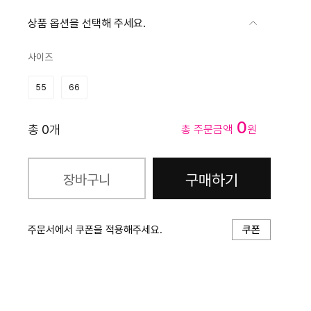
상품 옵션을 선택해 주세요.
사이즈
55
66
0
총
0
개
총 주문금액
원
구매하기
장바구니
주문서에서 쿠폰을 적용해주세요.
쿠폰