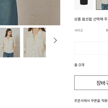
상품 옵션을 선택해 주
사이즈
5
총 0개
장바
주문서에서 쿠폰을 적용