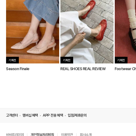
기획전
기획전
기획전
Season Finale
REAL SHOES REAL REVIEW
Footwear Ch
고객센터
멤버십 혜택
APP 전용 혜택
입점/제휴문의
바바프리미엄
개인정보처리방침
이용약관
회사소개