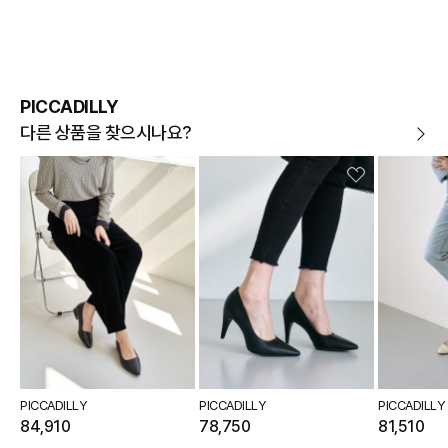
A/S 안내
상품불량에 의한 반품, 교환, A/S, 환불, 품질보증 및 피해
보상 등에 관한 사항은 소비자분쟁해결기준(공정거래위
원회 고시)에 따라 받으실 수 있습니다.
PICCADILLY
다른 상품을 찾으시나요?
PICCADILLY
PICCADILLY
PICCADILLY
84,910
78,750
81,510