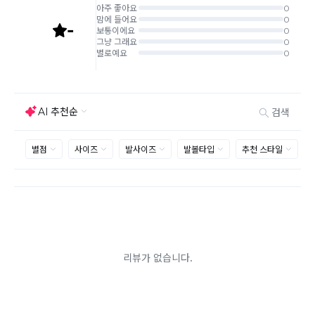
반품/교환은 미사용 제품에 한해 배송완료 후 7일 이내입
니다.
임의반품은 불가하오니 반드시 고객센터나 ＂마이바바
> 주문취소/교환/반품 신청"을 통해서 신청접수를 하시
기 바랍니다.
상품하자, 오배송의 경우 택배비 무료로 교환/반품이 가
능하지만 모니터의 색상차이, 착용감, 사이즈의 개인의
선호도는 상품의 하자 사유가 아닙니다.
고객 부주의로 상품이 훼손, 변경된 경우 교환/반품이 불
가능 합니다.
제품을 사용 또는 훼손한 경우, 사은품 누락, 상품 TAG,
보증서, 상품 부자재가 제거 혹은 분실된 경우
밀봉포장을 개봉했거나 내부 포장재를 훼손 또는 분실한
경우(단, 제품확인을 위한 개봉 제외)
시간이 경과되어 재판매가 어려울 정도로 상품가치가 상
반품/교환 불가능한
실된 경우
경우
고객님의 요청에 따라 주문 제작되어 고객님 외에 사용이
어려운 경우
배송된 상품이 설치가 완료된 경우(가전, 가구 등)
기타 전자상거래 등에서의 소비자보호에 관한 법률이 정
하는 청약철회 제한사유에 해당하는 경우
A/S 기준이나 가능여부는 브랜드와 상품에 따라 다르므
로 관련 문의는 고객센터를 통해 부탁드립니다.