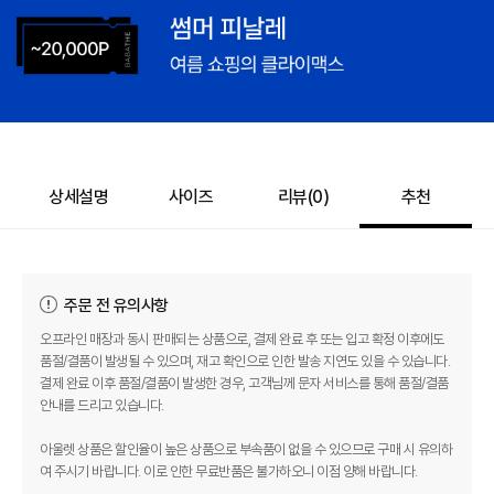
558,000
–
0
=
558,000
원
상세설명
사이즈
리뷰(
0
)
추천
주문 전 유의사항
오프라인 매장과 동시 판매되는 상품으로, 결제 완료 후 또는 입고 확정 이후에도
품절/결품이 발생될 수 있으며, 재고 확인으로 인한 발송 지연도 있을 수 있습니다.
결제 완료 이후 품절/결품이 발생한 경우, 고객님께 문자 서비스를 통해 품절/결품
안내를 드리고 있습니다.
아울렛 상품은 할인율이 높은 상품으로 부속품이 없을 수 있으므로 구매 시 유의하
여 주시기 바랍니다. 이로 인한 무료반품은 불가하오니 이점 양해 바랍니다.