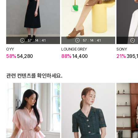
57
:
14
:
40
57
:
14
:
40
OYY
LOUNGE GREY
SONY
58%
54,280
88%
14,400
21%
395,
관련 컨텐츠를 확인하세요.