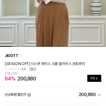
JIGOTT
[SEASON OFF] 시스루 레이스 크롭 블라우스 (IVORY)
리뷰
0
0.0
558,000
64%
200,880
쿠폰
200,880
신규회원 할인가