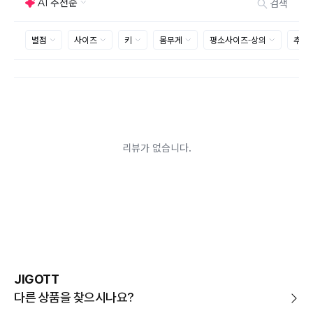
사이즈 및 디자인, 색상으로 인한 반품은 제품의 불량이 아닌 부분
으로 제품하자로 접수하여 보내주시는경우 택배비 차감 후 환불 진
행되는점 참고부탁드립니다.
제품의 불량, 오배송으로 인한 교환/반품 시 택배비는 본사에서 부
담하며, 상품 확인 후 처리해드리고 있습니다.
(수령 후 3일 내 고객센터 또는 1:1게시판으로 신청해주시기 바랍니
다.)
교환/반품이 불가능한 경우
교환/반품 가능 기간을 초과하였을 경우
고객님의 귀책 사유로 상품이 훼손된 경우
시간의 경과 또는 일부 소비자에 의해 재판매가 곤란할 정도로 상품
등의 가치가 현저히 감소된 경우
상품의 TAG, 스티커, 옷걸이, 폴릭백, 케이스 등을 훼손 및 분실한
경우
환불승인: 반송장 배송완료일로부터 영업일 3-5일내에 물류 입고
확인 후 이루어지나, 이벤트 및 반품량에 따라 영업일 최대 15일 소
요될수 있는점 참고부탁드립니다.
현금
결제 시 : 주문취소 확인 후 영업일 기준 1일~3일내 요청계좌
환불
로 환불되며 '한국사이버결제(KCP)'로 입금됩니다.
카드
결제 시 : 주문취소 확인 후 카드사 매출 취소까지 영업일 기준
JIGOTT
3일~5일정도 소요됩니다. (해당 카드사 사정에 따라 지연될 수 있
습니다.)
다른 상품을 찾으시나요?