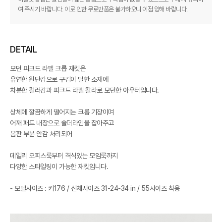
여 주시기 바랍니다. 이로 인한 무료반품은 불가하오니 이점 양해 바랍니다.
DETAIL
모던 피크드 라펠 크롭 재킷은
유연한 원단감으로 구김이 덜한 소재에
차분한 컬러감과 피크드 라펠 칼라로 모던한 아우터입니다.
상체에 깔끔하게 떨어지는 크롭 기장이며
어깨 패드 내장으로 숄더라인을 잡아주고
몸판 부분 안감 처리되어
데일리 오피스룩부터 격식있는 모임룩까지
다양한 스타일링이 가능한 재킷입니다.
- 모델사이즈 : 키176 / 신체사이즈 31-24-34 in / 55사이즈 착용