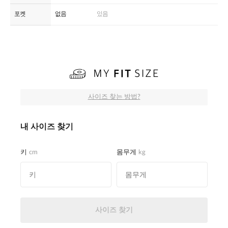
포켓
없음
있음