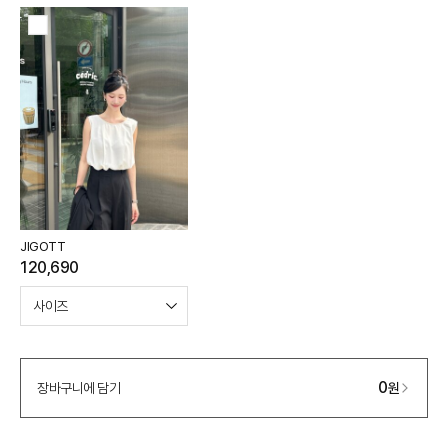
598,000
–
0
=
598,000
원
JIGOTT
120,690
0
장바구니에 담기
원