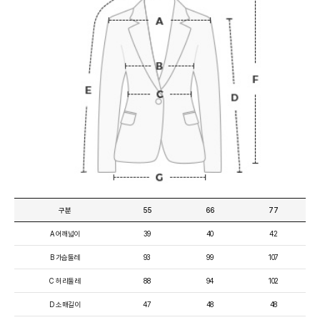
구분
55
66
77
A 어깨넓이
39
40
42
B 가슴둘레
93
99
107
C 허리둘레
88
94
102
D 소매길이
47
48
48