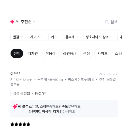
같은 주문번호의 상품을 부분 발송 받아보셨어도 반품시에는 합포
반품
장 해주셔야 추가 택배비 발생되지 않습니다.
맞교환은 불가능
하며, 수령하신 상품이 반송지로 입고된 후 요청하
신 교환상품이 배송됩니다.
사이즈 및 디자인, 색상으로 인한 반품은 제품의 불량이 아닌 부분
으로 제품하자로 접수하여 보내주시는경우 택배비 차감 후 환불 진
행되는점 참고부탁드립니다.
제품의 불량, 오배송으로 인한 교환/반품 시 택배비는 본사에서 부
담하며, 상품 확인 후 처리해드리고 있습니다.
(수령 후 3일 내 고객센터 또는 1:1게시판으로 신청해주시기 바랍니
다.)
교환/반품이 불가능한 경우
교환/반품 가능 기간을 초과하였을 경우
고객님의 귀책 사유로 상품이 훼손된 경우
시간의 경과 또는 일부 소비자에 의해 재판매가 곤란할 정도로 상품
등의 가치가 현저히 감소된 경우
상품의 TAG, 스티커, 옷걸이, 폴릭백, 케이스 등을 훼손 및 분실한
경우
환불승인: 반송장 배송완료일로부터 영업일 3-5일내에 물류 입고
확인 후 이루어지나, 이벤트 및 반품량에 따라 영업일 최대 15일 소
요될수 있는점 참고부탁드립니다.
현금
결제 시 : 주문취소 확인 후 영업일 기준 1일~3일내 요청계좌
환불
로 환불되며 '한국사이버결제(KCP)'로 입금됩니다.