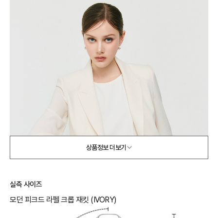
상품정보 더보기
실측 사이즈
모던 피크드 라펠 크롭 재킷 (IVORY)