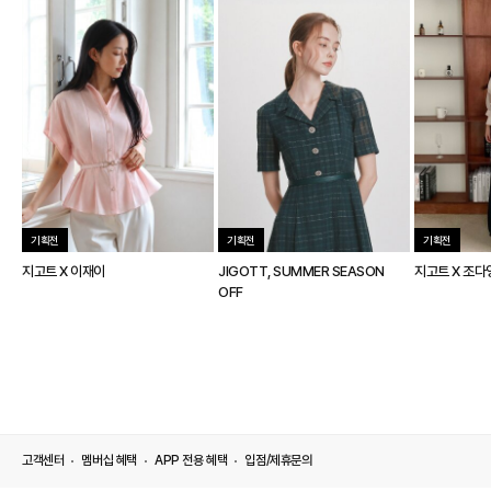
기획전
기획전
기획전
지고트 X 이재이
JIGOTT, SUMMER SEASON
지고트 X 조다
OFF
고객센터
멤버십 혜택
APP 전용 혜택
입점/제휴문의