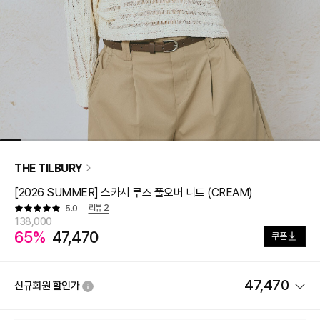
THE TILBURY
[2026 SUMMER] 스카시 루즈 풀오버 니트 (CREAM)
리뷰
2
5.0
138,000
65%
47,470
쿠폰
47,470
신규회원 할인가