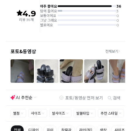
고객의 주문에 따라 개별적으로 생산되는 재화로서 
요