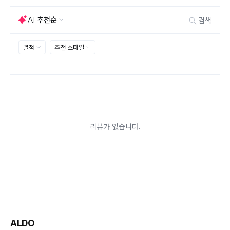
선호도는 상품의 하자 사유가 아닙니다.
고객 부주의로 상품이 훼손, 변경된 경우 교환/반품이 불
가능 합니다.
제품을 사용 또는 훼손한 경우, 사은품 누락, 상품 TAG,
보증서, 상품 부자재가 제거 혹은 분실된 경우
밀봉포장을 개봉했거나 내부 포장재를 훼손 또는 분실한
경우(단, 제품확인을 위한 개봉 제외)
시간이 경과되어 재판매가 어려울 정도로 상품가치가 상
반품/교환 불가능한
실된 경우
경우
고객님의 요청에 따라 주문 제작되어 고객님 외에 사용이
어려운 경우
배송된 상품이 설치가 완료된 경우(가전, 가구 등)
기타 전자상거래 등에서의 소비자보호에 관한 법률이 정
하는 청약철회 제한사유에 해당하는 경우
A/S 기준이나 가능여부는 브랜드와 상품에 따라 다르므
로 관련 문의는 고객센터를 통해 부탁드립니다.
A/S 안내
상품불량에 의한 반품, 교환, A/S, 환불, 품질보증 및 피해
보상 등에 관한 사항은 소비자분쟁해결기준(공정거래위
원회 고시)에 따라 받으실 수 있습니다.
ALDO