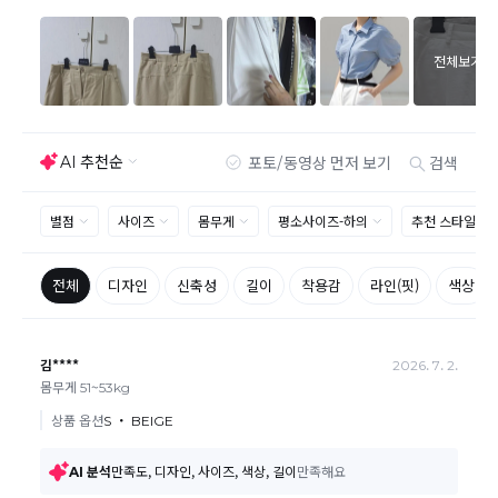
제품을 사용 또는 훼손한 경우, 사은품 누락, 상품 TAG,
보증서, 상품 부자재가 제거 혹은 분실된 경우
밀봉포장을 개봉했거나 내부 포장재를 훼손 또는 분실한
경우(단, 제품확인을 위한 개봉 제외)
시간이 경과되어 재판매가 어려울 정도로 상품가치가 상
반품/교환 불가능한
실된 경우
경우
고객님의 요청에 따라 주문 제작되어 고객님 외에 사용이
어려운 경우
배송된 상품이 설치가 완료된 경우(가전, 가구 등)
기타 전자상거래 등에서의 소비자보호에 관한 법률이 정
하는 청약철회 제한사유에 해당하는 경우
A/S 기준이나 가능여부는 브랜드와 상품에 따라 다르므
로 관련 문의는 고객센터를 통해 부탁드립니다.
A/S 안내
상품불량에 의한 반품, 교환, A/S, 환불, 품질보증 및 피해
보상 등에 관한 사항은 소비자분쟁해결기준(공정거래위
원회 고시)에 따라 받으실 수 있습니다.