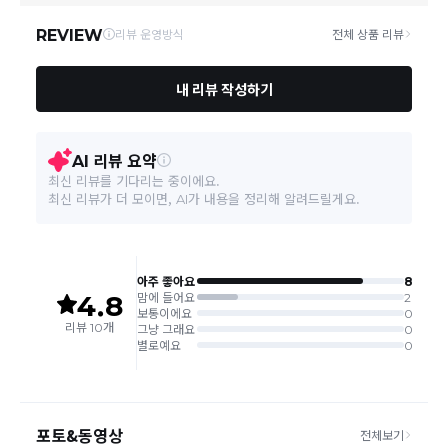
및 휴일은 배송이 불가합니다.
상품하자 이외 사이즈, 색상교환 등 단순 변심에 의한 교
환/반품 택배비는 고객부담으로 왕복택배비가 발생합니
다. (전자상거래 등에서의 소비자보호에 관한 법률 제18
조(청약 철회등)9항에 의거 소비자의 사정에 의한 청약
철회 시 택배비는 소비자 부담입니다.)
결제완료 직후 즉시 주문취소는 ＂마이바바 > 취소/교
환/반품 신청"에서 직접 처리 가능합니다.
주문완료 후 재고 부족 등으로 인해 주문 취소 처리가 될
수도 있는 점 양해 부탁드립니다.
주문상태가 상품준비중인 경우 취소신청이 불가능합니
다.
취소/반품/교환 안내
교환 신청은 최초 1회에 한하며, 교환 배송 완료 후에는
추가 교환 신청은 불가합니다.
반품/교환은 미사용 제품에 한해 배송완료 후 7일 이내입
니다.
임의반품은 불가하오니 반드시 고객센터나 ＂마이바바
> 주문취소/교환/반품 신청"을 통해서 신청접수를 하시
기 바랍니다.
상품하자, 오배송의 경우 택배비 무료로 교환/반품이 가
능하지만 모니터의 색상차이, 착용감, 사이즈의 개인의
선호도는 상품의 하자 사유가 아닙니다.
고객 부주의로 상품이 훼손, 변경된 경우 교환/반품이 불
가능 합니다.