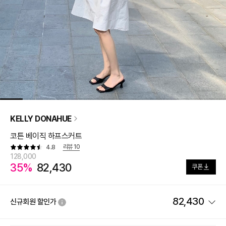
KELLY DONAHUE
코튼 베이직 하프스커트
리뷰
10
4.8
128,000
35%
82,430
쿠폰
82,430
신규회원 할인가