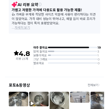
환/반품 신청"에서 직접 처리 가능합니다.
주문완료 후 재고 부족 등으로 인해 주문 취소 처리가 될
본 상품 정보의 내용은 공정거래위원회 '상품정보제공고시'에 따라 판매자가 직접 등록한
수도 있는 점 양해 부탁드립니다.
것으로 해당 정보에 대한 책임은 판매자에게 있습니다.
주문상태가 상품준비중인 경우 취소신청이 불가능합니
다.
취소/반품/교환 안내
교환 신청은 최초 1회에 한하며, 교환 배송 완료 후에는
추가 교환 신청은 불가합니다.
반품/교환은 미사용 제품에 한해 배송완료 후 7일 이내입
니다.
임의반품은 불가하오니 반드시 고객센터나 ＂마이바바
> 주문취소/교환/반품 신청"을 통해서 신청접수를 하시
기 바랍니다.
상품하자, 오배송의 경우 택배비 무료로 교환/반품이 가
능하지만 모니터의 색상차이, 착용감, 사이즈의 개인의
선호도는 상품의 하자 사유가 아닙니다.
고객 부주의로 상품이 훼손, 변경된 경우 교환/반품이 불
가능 합니다.
제품을 사용 또는 훼손한 경우, 사은품 누락, 상품 TAG,
보증서, 상품 부자재가 제거 혹은 분실된 경우
밀봉포장을 개봉했거나 내부 포장재를 훼손 또는 분실한
경우(단, 제품확인을 위한 개봉 제외)
시간이 경과되어 재판매가 어려울 정도로 상품가치가 상
반품/교환 불가능한
실된 경우
경우
고객님의 요청에 따라 주문 제작되어 고객님 외에 사용이