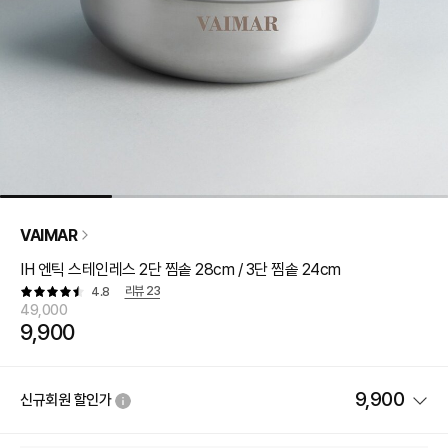
VAIMAR
IH 엔틱 스테인레스 2단 찜솥 28cm / 3단 찜솥 24cm
리뷰
23
4.8
49,000
9,900
9,900
신규회원 할인가