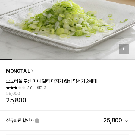
MONOTAIL
모노테일 무선 미니 멀티 다지기 6in1 믹서기 2세대
리뷰
2
3.0
59,000
25,800
25,800
신규회원 할인가