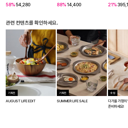
58%
54,280
88%
14,400
21%
395,
관련 컨텐츠를 확인하세요.
기획전
기획전
숏핑
AUGUST LIFE EDIT
SUMMER LIFE SALE
다가올 가정의 
준비하세요!