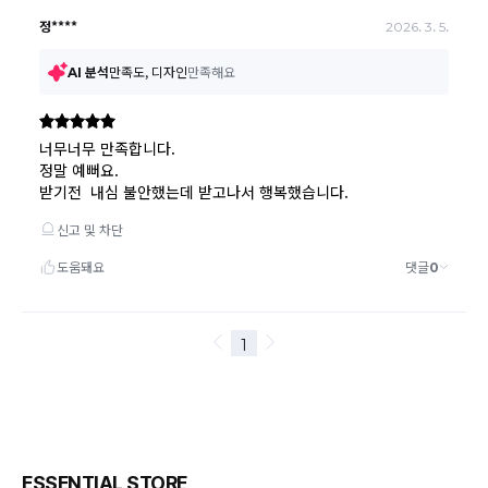
어려운 경우
배송된 상품이 설치가 완료된 경우(가전, 가구 등)
기타 전자상거래 등에서의 소비자보호에 관한 법률이 정
하는 청약철회 제한사유에 해당하는 경우
A/S 기준이나 가능여부는 브랜드와 상품에 따라 다르므
로 관련 문의는 고객센터를 통해 부탁드립니다.
A/S 안내
상품불량에 의한 반품, 교환, A/S, 환불, 품질보증 및 피해
보상 등에 관한 사항은 소비자분쟁해결기준(공정거래위
원회 고시)에 따라 받으실 수 있습니다.
ESSENTIAL STORE