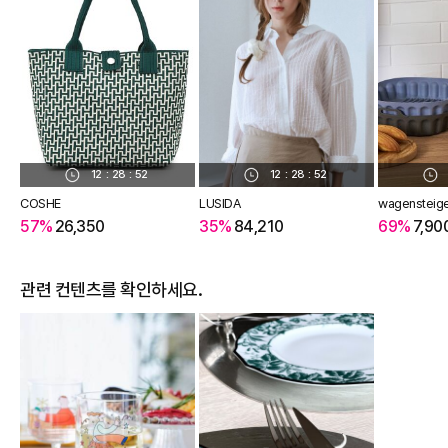
12
:
28
:
52
12
:
28
:
52
COSHE
LUSIDA
wagensteig
57%
26,350
35%
84,210
69%
7,90
관련 컨텐츠를 확인하세요.