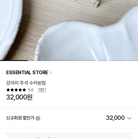
ESSENTIAL STORE
강아지 주석 수저받침
리뷰
1
5.0
32,000원
32,000
신규회원 할인가
상품 할인
(자동적용)