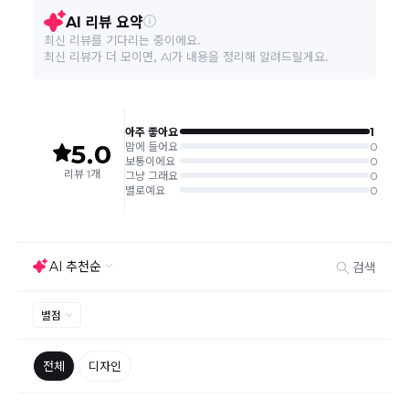
A/S 책임자와 전화번호
에센셜 / 010-9210-8882
환/반품 신청"에서 직접 처리 가능합니다.
주문완료 후 재고 부족 등으로 인해 주문 취소 처리가 될
본 상품 정보의 내용은 공정거래위원회 '상품정보제공고시'에 따라 판매자가 직접 등록한
수도 있는 점 양해 부탁드립니다.
것으로 해당 정보에 대한 책임은 판매자에게 있습니다.
주문상태가 상품준비중인 경우 취소신청이 불가능합니
다.
취소/반품/교환 안내
교환 신청은 최초 1회에 한하며, 교환 배송 완료 후에는
추가 교환 신청은 불가합니다.
반품/교환은 미사용 제품에 한해 배송완료 후 7일 이내입
니다.
임의반품은 불가하오니 반드시 고객센터나 ＂마이바바
> 주문취소/교환/반품 신청"을 통해서 신청접수를 하시
기 바랍니다.
상품하자, 오배송의 경우 택배비 무료로 교환/반품이 가
능하지만 모니터의 색상차이, 착용감, 사이즈의 개인의
선호도는 상품의 하자 사유가 아닙니다.
고객 부주의로 상품이 훼손, 변경된 경우 교환/반품이 불
가능 합니다.
제품을 사용 또는 훼손한 경우, 사은품 누락, 상품 TAG,
보증서, 상품 부자재가 제거 혹은 분실된 경우
밀봉포장을 개봉했거나 내부 포장재를 훼손 또는 분실한
경우(단, 제품확인을 위한 개봉 제외)
시간이 경과되어 재판매가 어려울 정도로 상품가치가 상
반품/교환 불가능한
실된 경우
경우
고객님의 요청에 따라 주문 제작되어 고객님 외에 사용이