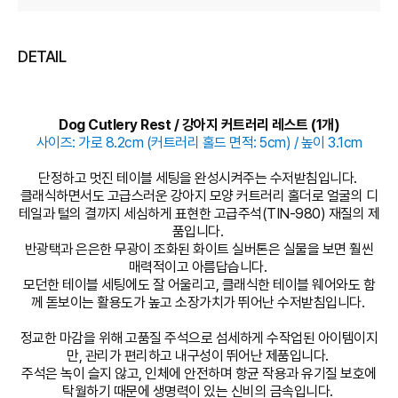
DETAIL
Dog Cutlery Rest / 강아지 커트러리 레스트 (1개)
사이즈: 가로 8.2cm (커트러리 홀드 면적: 5cm) / 높이 3.1cm
단정하고 멋진 테이블 세팅을 완성시켜주는 수저받침입니다.
클래식하면서도 고급스러운 강아지 모양 커트러리 홀더로 얼굴의 디
테일과 털의 결까지 세심하게 표현한 고급주석(TIN-980) 재질의 제
품입니다.
반광택과 은은한 무광이 조화된 화이트 실버톤은 실물을 보면 훨씬
매력적이고 아름답습니다.
모던한 테이블 세팅에도 잘 어울리고, 클래식한 테이블 웨어와도 함
께 돋보이는 활용도가 높고 소장가치가 뛰어난 수저받침입니다.
정교한 마감을 위해 고품질 주석으로 섬세하게 수작업된 아이템이지
만, 관리가 편리하고 내구성이 뛰어난 제품입니다.
주석은 녹이 슬지 않고, 인체에 안전하며 항균 작용과 유기질 보호에
탁월하기 때문에 생명력이 있는 신비의 금속입니다.