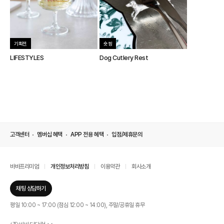
기획전
숏핑
LIFESTYLES
Dog Cutlery Rest
고객센터
멤버십 혜택
APP 전용 혜택
입점/제휴문의
바바프리미엄
개인정보처리방침
이용약관
회사소개
채팅 상담하기
평일 10:00 ~ 17:00 (점심 12:00 ~ 14:00), 주말/공휴일 휴무