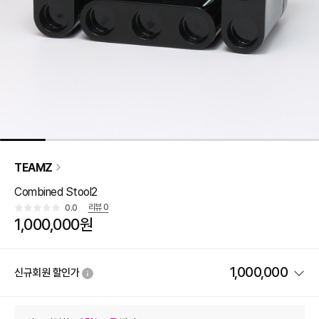
TEAMZ
Combined Stool2
리뷰
0
0.0
1,000,000원
1,000,000
신규회원 할인가
상품 할인
(자동적용)