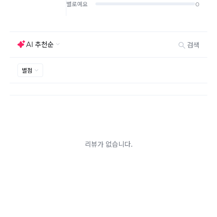
기 바랍니다.
상품하자, 오배송의 경우 택배비 무료로 교환/반품이 가
능하지만 모니터의 색상차이, 착용감, 사이즈의 개인의
선호도는 상품의 하자 사유가 아닙니다.
고객 부주의로 상품이 훼손, 변경된 경우 교환/반품이 불
가능 합니다.
제품을 사용 또는 훼손한 경우, 사은품 누락, 상품 TAG,
보증서, 상품 부자재가 제거 혹은 분실된 경우
밀봉포장을 개봉했거나 내부 포장재를 훼손 또는 분실한
경우(단, 제품확인을 위한 개봉 제외)
시간이 경과되어 재판매가 어려울 정도로 상품가치가 상
반품/교환 불가능한
실된 경우
경우
고객님의 요청에 따라 주문 제작되어 고객님 외에 사용이
어려운 경우
배송된 상품이 설치가 완료된 경우(가전, 가구 등)
기타 전자상거래 등에서의 소비자보호에 관한 법률이 정
하는 청약철회 제한사유에 해당하는 경우
A/S 기준이나 가능여부는 브랜드와 상품에 따라 다르므
로 관련 문의는 고객센터를 통해 부탁드립니다.
A/S 안내
상품불량에 의한 반품, 교환, A/S, 환불, 품질보증 및 피해
보상 등에 관한 사항은 소비자분쟁해결기준(공정거래위
원회 고시)에 따라 받으실 수 있습니다.