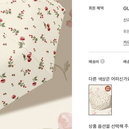
회원 혜택
G
신규
회원
카
배송비
배
다른 색상은 어떠신가
상품 옵션을 선택해 주