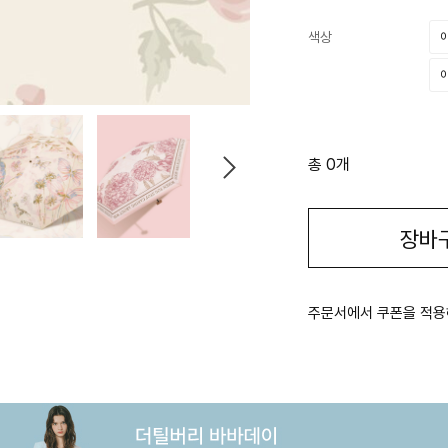
색상
총 0개
장바
주문서에서 쿠폰을 적용