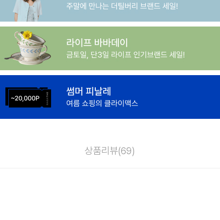
상품리뷰(
69
)