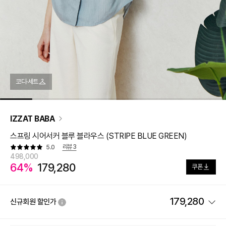
코디·세트
IZZAT BABA
스프링 시어서커 블루 블라우스 (STRIPE BLUE GREEN)
리뷰
3
5.0
498,000
64%
179,280
쿠폰
179,280
신규회원 할인가