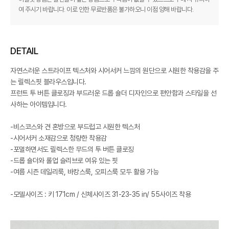
여 주시기 바랍니다. 이로 인한 무료반품은 불가하오니 이점 양해 바랍니다.
DETAIL
자연스러운 스트라이프 텍스처와 시어서커 느낌의 원단으로 시원한 착용감을 주
는 릴렉스핏 블라우스입니다.
프런트 투 버튼 클로징과 부드러운 드롭 숄더 디자인으로 편안함과 스타일을 선
사하는 아이템입니다.
-비스코스와 견 혼방으로 부드럽고 시원한 텍스처
-시어서커 소재감으로 청량한 착용감
-포멀하면서도 릴렉스한 무드의 투 버튼 클로징
-드롭 숄더와 롤업 슬리브로 여유 있는 핏
-여름 시즌 데일리룩, 바캉스룩, 오피스룩 모두 활용 가능
-모델사이즈 : 키 171cm / 신체사이즈 31-23-35 in/ 55사이즈 착용