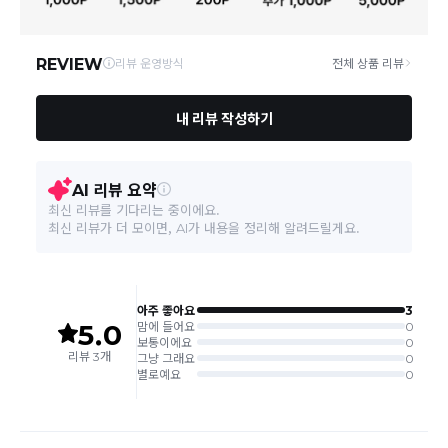
일부 상품의 경우
매장에서 직접 배송
이 이루어지며
대한통운 외 타
영업소재지
06531 서울 서초구 신반포로 339 논현빌딩
택배로 배송
이 이루어집니다.
주문취소는 '주문접수' 상태에서만 가능합니다.
오프라인 동시판매로 인해 결제 후 재고부족으로 인한 품절 취소가 발생
될 수 있습니다.
교환/반품 접수는
수령 후 익일부터 사이트에서 직접 접수
가능하
며, 제품
배송완료
일로부터
7일 이내
에만 가능합니다.(7일 이후는
반품불가합니다)
'구매확정' 클릭한 경우 구매의사 반영이 되어 교환 및 반품이 불가
능하니 이점 참고해주시기 바랍니다.
사이트 접수시 자동 CJ대한통운 회수 진행되며, 타택배 착불로 보
내주시는경우 자동 반송됩니다.
(
반송지: 경기도 여주시 점동면 장여로 545(원부리 204-6번지)
바바패션 물류센터
)
교환은 같은 제품의 한하여 사이즈만 가능합니다.
교환 접수 후 품절이 발생 될 수 있으며, 이로 인한 무상 환불처리는 불가능
합니다.
같은 주문번호의 반품시에만 합포장 해주셔야 하며, 개별 포장시에
는 추가 접수 요청을 해주셔야 가능합니다.(별도입고시 택배비 추가
발생)
취소/교환/
같은 주문번호의 상품을 부분 발송 받아보셨어도 반품시에는 합포
반품
장 해주셔야 추가 택배비 발생되지 않습니다.
맞교환은 불가능
하며, 수령하신 상품이 반송지로 입고된 후 요청하
신 교환상품이 배송됩니다.