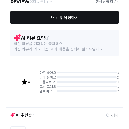
상품하자 이외 사이즈, 색상교환 등 단순 변심에 의한 교
환/반품 택배비는 고객부담으로 왕복택배비가 발생합니
다. (전자상거래 등에서의 소비자보호에 관한 법률 제18
조(청약 철회등)9항에 의거 소비자의 사정에 의한 청약
철회 시 택배비는 소비자 부담입니다.)
결제완료 직후 즉시 주문취소는 ＂마이바바 > 취소/교
환/반품 신청"에서 직접 처리 가능합니다.
주문완료 후 재고 부족 등으로 인해 주문 취소 처리가 될
수도 있는 점 양해 부탁드립니다.
주문상태가 상품준비중인 경우 취소신청이 불가능합니
다.
취소/반품/교환 안내
교환 신청은 최초 1회에 한하며, 교환 배송 완료 후에는
추가 교환 신청은 불가합니다.
반품/교환은 미사용 제품에 한해 배송완료 후 7일 이내입
니다.
임의반품은 불가하오니 반드시 고객센터나 ＂마이바바
> 주문취소/교환/반품 신청"을 통해서 신청접수를 하시
기 바랍니다.
상품하자, 오배송의 경우 택배비 무료로 교환/반품이 가
능하지만 모니터의 색상차이, 착용감, 사이즈의 개인의
선호도는 상품의 하자 사유가 아닙니다.
고객 부주의로 상품이 훼손, 변경된 경우 교환/반품이 불
가능 합니다.
제품을 사용 또는 훼손한 경우, 사은품 누락, 상품 TAG,