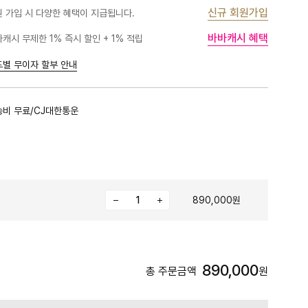
신규 회원가입
 가입 시 다양한 혜택이 지급됩니다.
바바캐시 혜택
캐시 무제한 1% 즉시 할인 + 1% 적립
드별 무이자 할부 안내
송비 무료/CJ대한통운
890,000원
890,000
총 주문금액
원