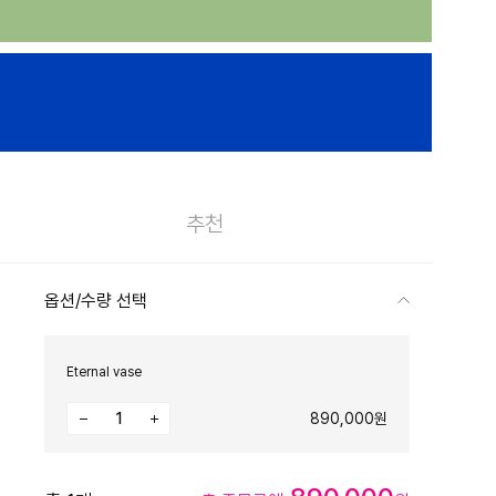
추천
옵션/수량 선택
Eternal vase
890,000원