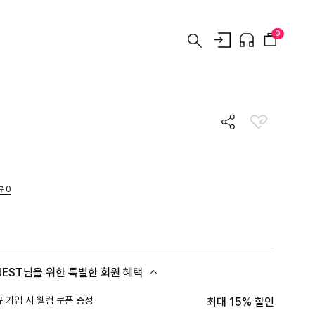
0
뷰
0
UEST님을 위한 특별한 회원 혜택
 가입 시 웰컴 쿠폰 증정
최대 15% 할인