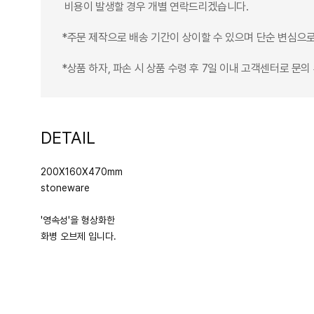
비용이 발생할 경우 개별 연락드리겠습니다.
*주문 제작으로 배송 기간이 상이할 수 있으며 단순 변심으로
*상품 하자, 파손 시 상품 수령 후 7일 이내 고객센터로 문
DETAIL
200X160X470mm
stoneware
'영속성'을 형상화한
화병 오브제 입니다.