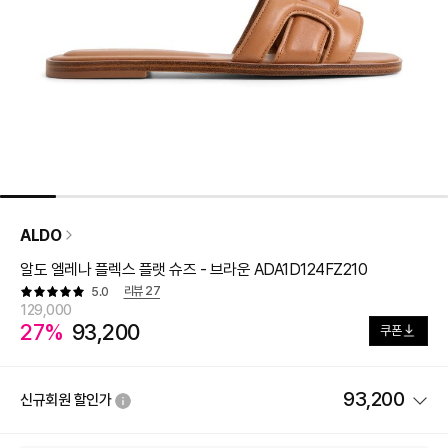
ALDO
알도 엘레나 플렉스 플랫 슈즈 - 브라운 ADA1D124FZ210
리뷰
27
5.0
129,000
27%
93,200
쿠폰
93,200
신규회원 할인가