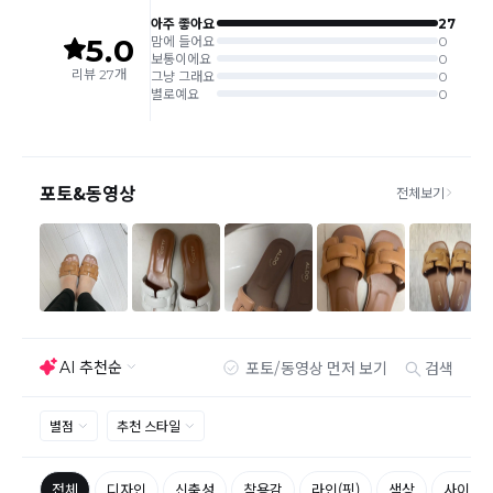
> 주문취소/교환/반품 신청"을 통해서 신청접수를 하시
기 바랍니다.
상품하자, 오배송의 경우 택배비 무료로 교환/반품이 가
능하지만 모니터의 색상차이, 착용감, 사이즈의 개인의
선호도는 상품의 하자 사유가 아닙니다.
고객 부주의로 상품이 훼손, 변경된 경우 교환/반품이 불
가능 합니다.
제품을 사용 또는 훼손한 경우, 사은품 누락, 상품 TAG,
보증서, 상품 부자재가 제거 혹은 분실된 경우
밀봉포장을 개봉했거나 내부 포장재를 훼손 또는 분실한
경우(단, 제품확인을 위한 개봉 제외)
시간이 경과되어 재판매가 어려울 정도로 상품가치가 상
반품/교환 불가능한
실된 경우
경우
고객님의 요청에 따라 주문 제작되어 고객님 외에 사용이
어려운 경우
배송된 상품이 설치가 완료된 경우(가전, 가구 등)
기타 전자상거래 등에서의 소비자보호에 관한 법률이 정
하는 청약철회 제한사유에 해당하는 경우
A/S 기준이나 가능여부는 브랜드와 상품에 따라 다르므
로 관련 문의는 고객센터를 통해 부탁드립니다.
A/S 안내
상품불량에 의한 반품, 교환, A/S, 환불, 품질보증 및 피해
보상 등에 관한 사항은 소비자분쟁해결기준(공정거래위
원회 고시)에 따라 받으실 수 있습니다.